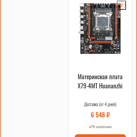
системах можно использовать
данный процессор?
Вопрос: Можно ли использовать
этот процессор для игр?
Вопрос: Какая гарантия
предоставляется на этот продукт?
Материнская плата
X79-4MT Huananzhi
Доставка (от 4 дней)
6 548
₽
В наличии