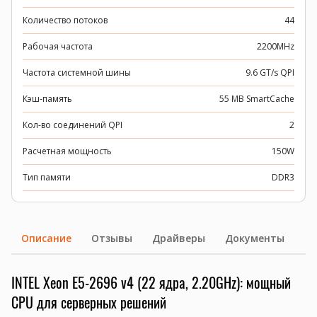
Количество потоков
44
Рабочая частота
2200MHz
Частота системной шины
9.6 GT/s QPI
Кэш-память
55 MB SmartCache
Кол-во соединений QPI
2
Расчетная мощность
150W
Тип памяти
DDR3
Описание
Отзывы
Драйверы
Документы
INTEL Xeon E5-2696 v4 (22 ядра, 2.20GHz): мощный
CPU для серверных решений