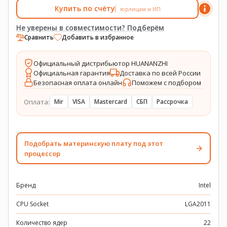
Купить по счёту
юрлицам и ИП
Не уверены в совместимости? Подберём
Сравнить
Добавить в избранное
Официальный дистрибьютор HUANANZHI
Официальная гарантия
Доставка по всей России
Безопасная оплата онлайн
Поможем с подбором
Оплата:
Mir
VISA
Mastercard
СБП
Рассрочка
Подобрать материнскую плату под этот
процессор
Бренд
Intel
CPU Socket
LGA2011
Количество ядер
22