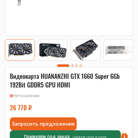
Видеокарта HUANANZHI GTX 1660 Super 6Gb
192Bit GDDR5 GPU HDMI
Нет в наличии
26 770
₽
Запросить предложение
Привезём под заказ
скажем срок и цену