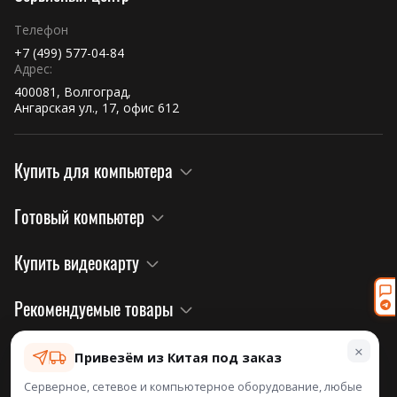
Телефон
+7 (499) 577-04-84
Адрес:
400081, Волгоград,
Ангарская ул., 17, офис 612
Купить для компьютера
Готовый компьютер
Купить видеокарту
Рекомендуемые товары
×
Правовая информация и политика
Привезём из Китая под заказ
Серверное, сетевое и компьютерное оборудование, любые