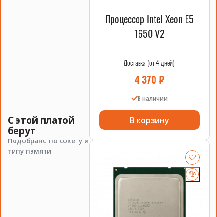
Процессор Intel Xeon E5
1650 V2
Доставка (от 4 дней)
4 370
₽
В наличии
С этой платой
В корзину
берут
Подобрано по сокету и
типу памяти