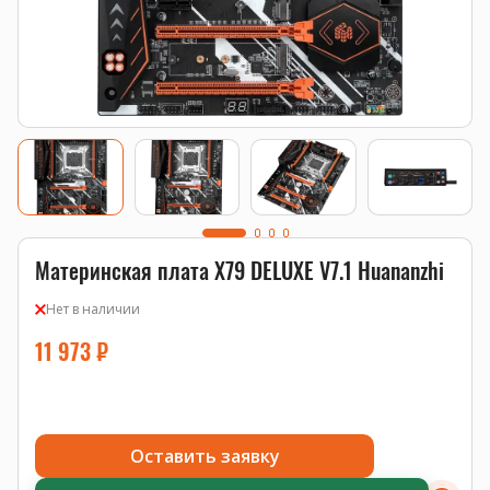
Материнская плата X79 DELUXE V7.1 Huananzhi
Нет в наличии
11 973
₽
Оставить заявку