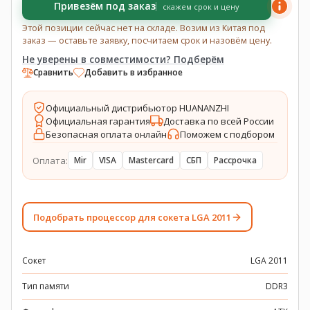
Привезём под заказ
скажем срок и цену
Этой позиции сейчас нет на складе. Возим из Китая под
заказ — оставьте заявку, посчитаем срок и назовём цену.
Не уверены в совместимости? Подберём
Сравнить
Добавить в избранное
Официальный дистрибьютор HUANANZHI
Официальная гарантия
Доставка по всей России
Безопасная оплата онлайн
Поможем с подбором
Оплата:
Mir
VISA
Mastercard
СБП
Рассрочка
Подобрать процессор для сокета LGA 2011
Сокет
LGA 2011
Тип памяти
DDR3