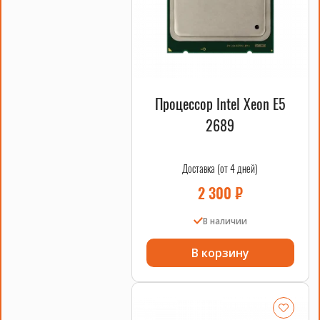
Процессор Intel Xeon E5
2689
Доставка (от 4 дней)
2 300
₽
В наличии
В корзину