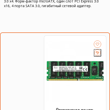
3.0 x4. Форм-фактор microATX, один слот PCI Express 3.0
x16, 4 порта SATA 3.0, гигабитный сетевой адаптер.
Оперативная память