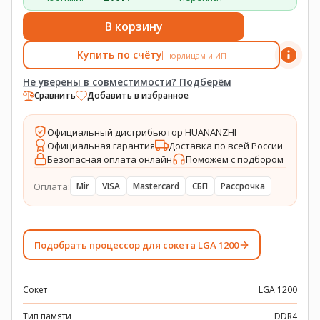
В корзину
Купить по счёту
юрлицам и ИП
Не уверены в совместимости? Подберём
Сравнить
Добавить в избранное
Официальный дистрибьютор HUANANZHI
Официальная гарантия
Доставка по всей России
Безопасная оплата онлайн
Поможем с подбором
Оплата:
Mir
VISA
Mastercard
СБП
Рассрочка
Подобрать процессор для сокета LGA 1200
Сокет
LGA 1200
Тип памяти
DDR4