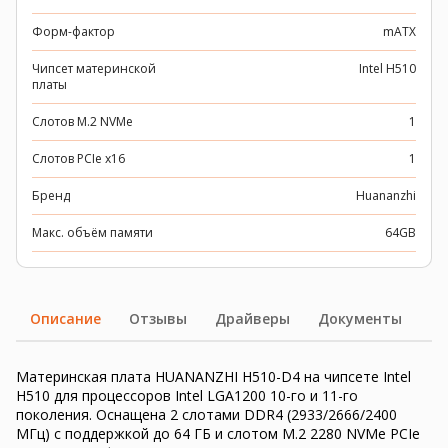
Форм-фактор
mATX
Чипсет материнской
Intel H510
платы
Слотов M.2 NVMe
1
Слотов PCIe x16
1
Бренд
Huananzhi
Макс. объём памяти
64GB
Описание
Отзывы
Драйверы
Документы
Материнская плата HUANANZHI H510-D4 на чипсете Intel
H510 для процессоров Intel LGA1200 10-го и 11-го
поколения. Оснащена 2 слотами DDR4 (2933/2666/2400
МГц) с поддержкой до 64 ГБ и слотом M.2 2280 NVMe PCIe