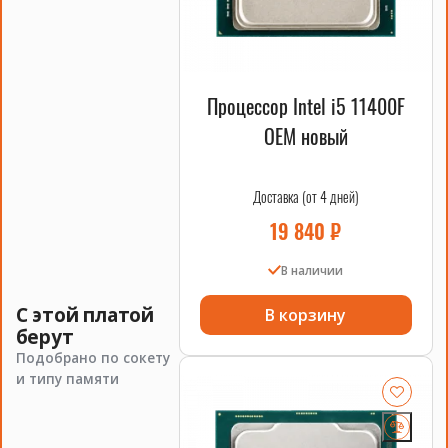
Процессор Intel i5 11400F
OEM новый
Доставка (от 4 дней)
19 840
₽
В наличии
С этой платой
В корзину
берут
Подобрано по сокету
и типу памяти