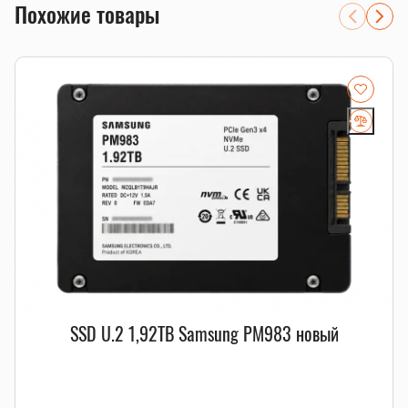
сокет LGA 2011.
Похожие товары
SSD U.2 1,92TB Samsung PM983 новый