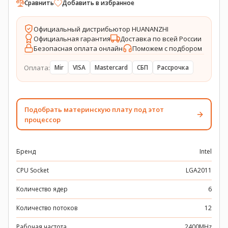
Сравнить
Добавить в избранное
Официальный дистрибьютор HUANANZHI
Официальная гарантия
Доставка по всей России
Безопасная оплата онлайн
Поможем с подбором
Оплата:
Mir
VISA
Mastercard
СБП
Рассрочка
Подобрать материнскую плату под этот
процессор
Бренд
Intel
CPU Socket
LGA2011
Количество ядер
6
Количество потоков
12
Рабочая частота
2400MHz