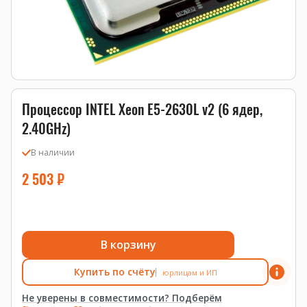
Процессор INTEL Xeon E5-2630L v2 (6 ядер,
2.40GHz)
В наличии
2 503
₽
В корзину
Купить по счёту
юрлицам и ИП
Не уверены в совместимости? Подберём