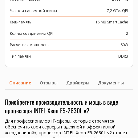
Частота системной шины
7,2 GT/s QPI
Кэш-память
15 MB SmartCache
Кол-во соединений QPI
2
Расчетная мощность
60W
Тип памяти
DDR3
Описание
Отзывы
Драйверы
Документы
Приобретите производительность и мощь в виде
процессора INTEL Xeon E5-2630L v2
Для профессионалов IT-сферы, которые стремятся
обеспечить свои серверы надежной и эффективной
«сердцевиной», процессор INTEL Xeon E5-2630L v2 станет