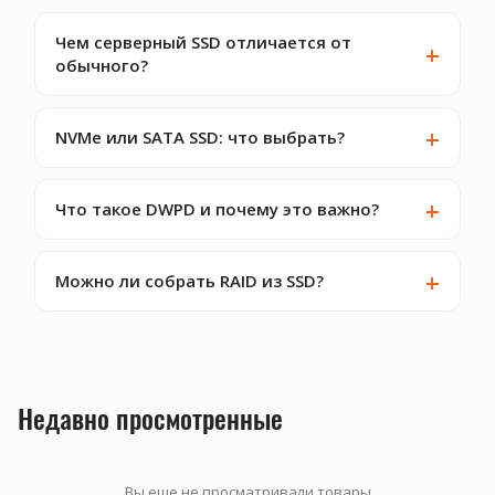
Чем серверный SSD отличается от
обычного?
NVMe или SATA SSD: что выбрать?
Что такое DWPD и почему это важно?
Можно ли собрать RAID из SSD?
Недавно просмотренные
Вы еще не просматривали товары