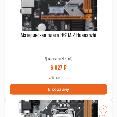
Материнская плата H61M.2 Huananzhi
Доставка (от 4 дней)
6 027
₽
В наличии
В корзину