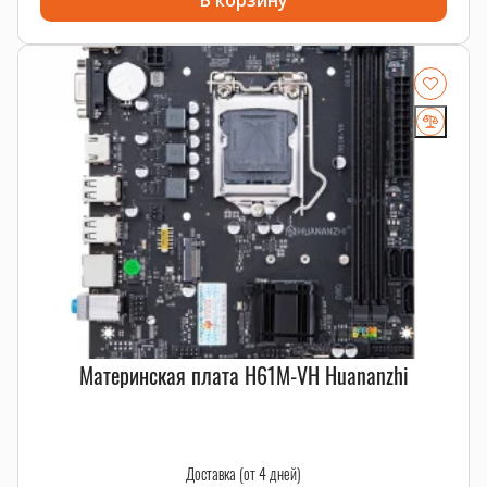
В корзину
Материнская плата H61M-VH Huananzhi
Доставка (от 4 дней)