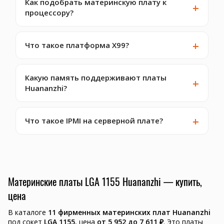
Как подобрать материнскую плату к
процессору?
Что такое платформа X99?
Какую память поддерживают платы
Huananzhi?
Что такое IPMI на серверной плате?
Материнские платы LGA 1155 Huananzhi — купить,
цена
В каталоге
11 фирменных материнских плат Huananzhi
под сокет
LGA 1155
, цена
от 5 952 до 7 611 ₽
. Это платы