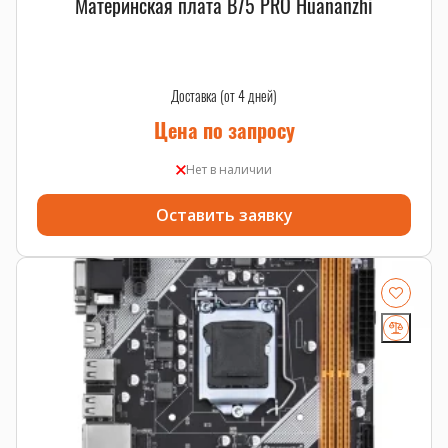
Материнская плата B75 PRO Huananzhi
Доставка (от 4 дней)
Цена по запросу
Нет в наличии
Оставить заявку