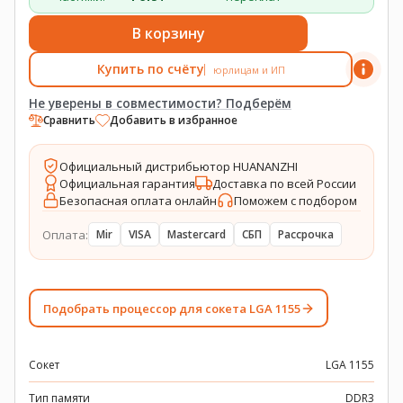
В корзину
Купить по счёту
юрлицам и ИП
Не уверены в совместимости? Подберём
Сравнить
Добавить в избранное
Официальный дистрибьютор HUANANZHI
Официальная гарантия
Доставка по всей России
Безопасная оплата онлайн
Поможем с подбором
Оплата:
Mir
VISA
Mastercard
СБП
Рассрочка
Подобрать процессор для сокета LGA 1155
Сокет
LGA 1155
Тип памяти
DDR3