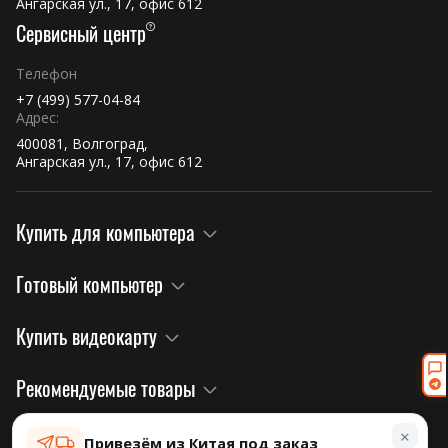
Ангарская ул., 17, офис 612
Сервисный центр
Телефон
+7 (499) 577-04-84
Адрес:
400081, Волгоград,
Ангарская ул., 17, офис 612
Купить для компьютера
Готовый компьютер
Купить видеокарту
Рекомендуемые товары
×
Правовая информация и политика
Привезём из Китая под заказ