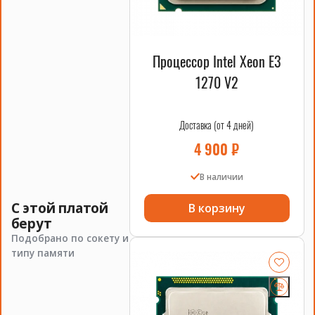
Процессор Intel Xeon E3
1270 V2
Доставка (от 4 дней)
4 900
₽
В наличии
С этой платой
В корзину
берут
Подобрано по сокету и
типу памяти