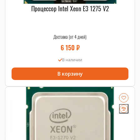
Процессор Intel Xeon E3 1275 V2
Доставка (от 4 дней)
6 150
₽
В наличии
В корзину