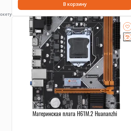
В корзину
окету
Материнская плата H61M.2 Huananzhi