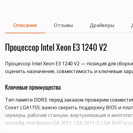
Описание
Отзывы
Драйверы
Процессор Intel Xeon E3 1240 V2
Процессор Intel Xeon E3 1240 V2 — позиция для сбор
оценить назначение, совместимость и ключевые хар
Ключевые преимущества
Тип памяти DDR3; перед заказом проверим совмести
Сокет LGA1155; важно сверить поддержку BIOS и плат
серверы, рабочие станции, виртуализация и многопо
апгрейд платформ LGA 2011, LGA 2011-3, LGA 3647 и 
подбор пары процессоров с одинаковой ревизией и 