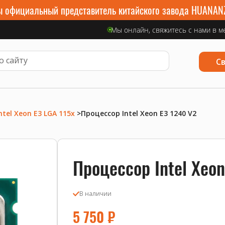
 официальный представитель китайского завода HUANAN
Мы онлайн, свяжитесь с нами в м
С
ntel Xeon E3 LGA 115x
>
Процессор Intel Xeon E3 1240 V2
Процессор Intel Xeon
В наличии
5 750
₽