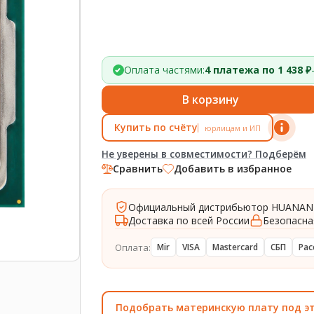
Оплата частями:
4 платежа по 1 438 ₽
В корзину
Купить по счёту
юрлицам и ИП
Не уверены в совместимости? Подберём
Сравнить
Добавить в избранное
Официальный дистрибьютор HUANAN
Доставка по всей России
Безопасна
Оплата:
Mir
VISA
Mastercard
СБП
Рас
Подобрать материнскую плату под э