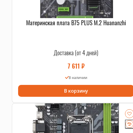
Материнская плата B75 PLUS M.2 Huananzhi
Доставка (от 4 дней)
7 611
₽
В наличии
В корзину