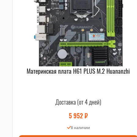
Материнская плата H61 PLUS M.2 Huananzhi
Доставка (от 4 дней)
5 952
₽
В наличии