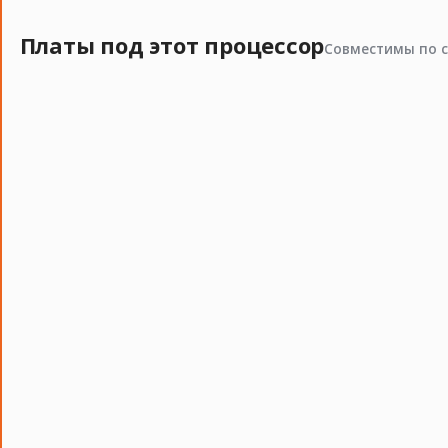
Платы под этот процессор
Совместимы по с