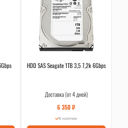
6Gbps
HDD SAS Seagate 1TB 3,5 7,2k 6Gbps
Доставка (от 4 дней)
6 350
₽
В наличии