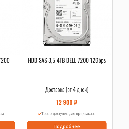
7200
HDD SAS 3,5 4TB DELL 7200 12Gbps
Доставка (от 4 дней)
12 900
₽
аза
Товар доступен для предзаказа
Подробнее