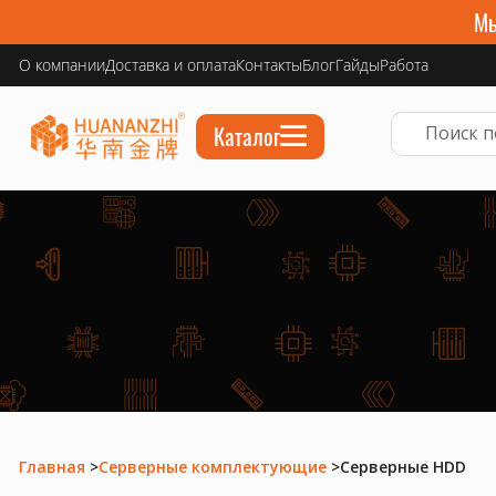
Мы
О компании
Доставка и оплата
Контакты
Блог
Гайды
Работа
Каталог
Главная
>
Серверные комплектующие
>
Серверные HDD