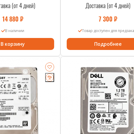
авка (от 4 дней)
Доставка (от 4 дней)
14 880
₽
7 300
₽
В наличии
Товар доступен для предзак
В корзину
Подробнее