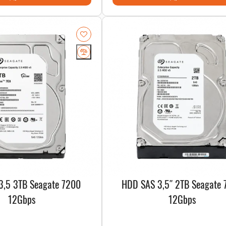
3,5 3TB Seagate 7200
HDD SAS 3,5″ 2TB Seagate
12Gbps
12Gbps