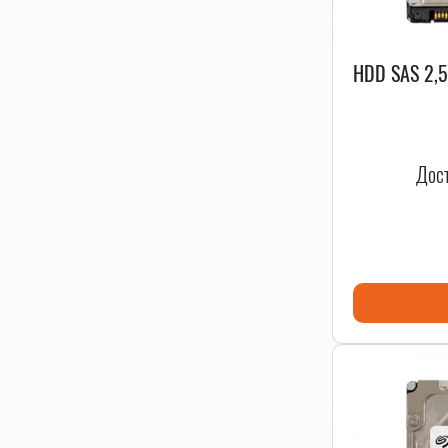
HDD SAS 2,5
Дост