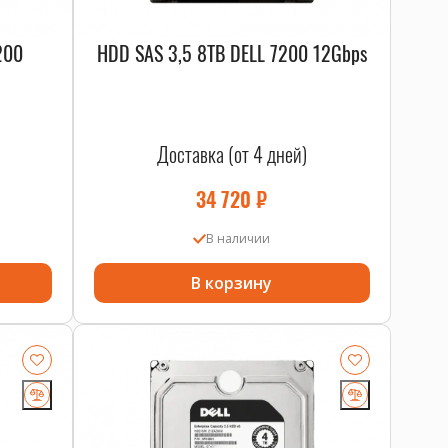
200
HDD SAS 3,5 8TB DELL 7200 12Gbps
Доставка (от 4 дней)
34 720
₽
В наличии
В корзину