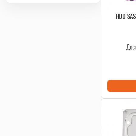
HDD SAS
Дост