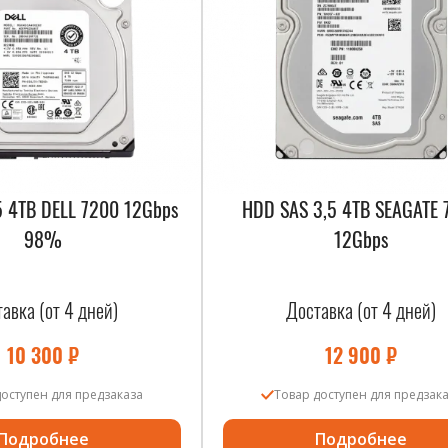
5 4TB DELL 7200 12Gbps
HDD SAS 3,5 4TB SEAGATE 
98%
12Gbps
авка (от 4 дней)
Доставка (от 4 дней)
10 300
₽
12 900
₽
доступен для предзаказа
Товар доступен для предзак
Подробнее
Подробнее