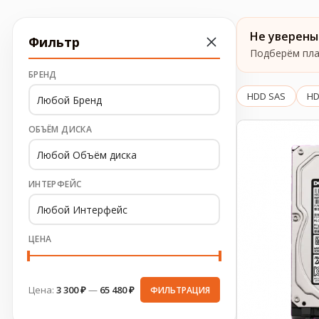
Не уверены
Фильтр
Подберём плат
БРЕНД
HDD SAS
HD
ОБЪЁМ ДИСКА
ИНТЕРФЕЙС
ЦЕНА
Цена:
3 300 ₽
—
65 480 ₽
ФИЛЬТРАЦИЯ