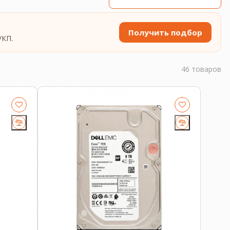
Получить подбор
/КП.
46 товаров