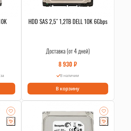
10K
HDD SAS 2,5″ 1,2TB DELL 10K 6Gbps
Доставка (от 4 дней)
8 930
₽
аза
В наличии
В корзину