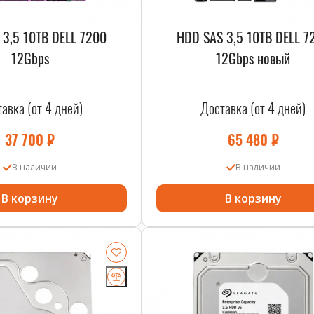
 3,5 10TB DELL 7200
HDD SAS 3,5 10TB DELL 7
12Gbps
12Gbps новый
авка (от 4 дней)
Доставка (от 4 дней)
37 700
₽
65 480
₽
В наличии
В наличии
В корзину
В корзину