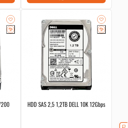
 7200
HDD SAS 2,5 1,2TB DELL 10K 12Gbps