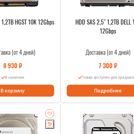
 1,2TB HGST 10K 12Gbps
HDD SAS 2,5″ 1,2TB DELL 
12Gbps
авка (от 4 дней)
Доставка (от 4 дней)
8 930
₽
7 300
₽
В наличии
Товар доступен для предзак
В корзину
Подробнее