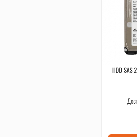
HDD SAS 2
Дост