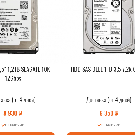
,5″ 1,2TB SEAGATE 10K
HDD SAS DELL 1TB 3,5 7,2k 
12Gbps
авка (от 4 дней)
Доставка (от 4 дней)
8 930
₽
6 350
₽
В наличии
В наличии