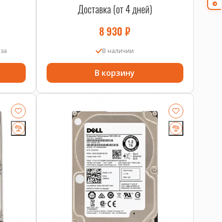
Доставка (от 4 дней)
8 930
₽
аза
В наличии
В корзину