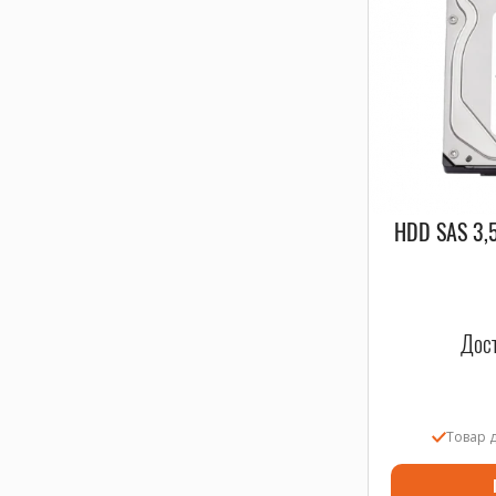
HDD SAS 3,
Дост
Товар 