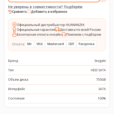
Не уверены в совместимости? Подберём
Сравнить
Добавить в избранное
Официальный дистрибьютор HUANANZHI
Официальная гарантия
Доставка по всей России
Безопасная оплата онлайн
Поможем с подбором
Оплата:
Mir
VISA
Mastercard
СБП
Рассрочка
Бренд
Seagate
Тип
HDD SATA
Объём диска
750GB
Интерфейс
SATA
Состояние
100%