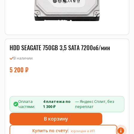
HDD SEAGATE 750GB 3,5 SATA 7200об/мин
В наличии
5 200
₽
Оплата
4 платежа по
— Яндекс Сплит, без
частями:
1 300 ₽
переплат
В корзину
Купить по счёту
юрлицам и ИП