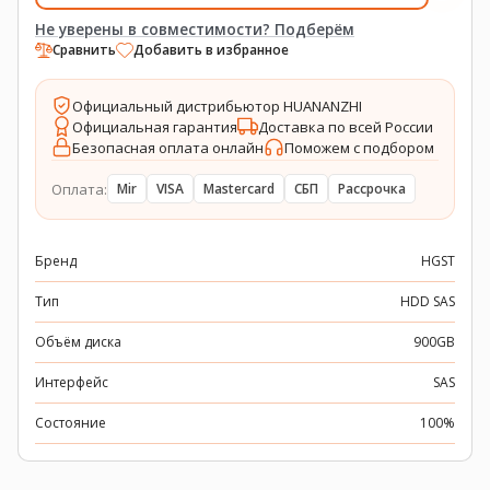
Не уверены в совместимости? Подберём
Сравнить
Добавить в избранное
Официальный дистрибьютор HUANANZHI
Официальная гарантия
Доставка по всей России
Безопасная оплата онлайн
Поможем с подбором
Оплата:
Mir
VISA
Mastercard
СБП
Рассрочка
Бренд
HGST
Тип
HDD SAS
Объём диска
900GB
Интерфейс
SAS
Состояние
100%