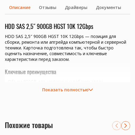
Описание
Отзывы
Драйверы
Документы
HDD SAS 2,5″ 900GB HGST 10K 12Gbps
HDD SAS 2,5″ 900GB HGST 10K 12Gbps — позиция для
сборки, ремонта или апгрейда компьютерной и серверной
техники. Карточка подготовлена так, чтобы быстро
оценить назначение, совместимость и ключевые
характеристики перед заказом.
Ключевые преимущества
Объем 900GB для серверных и рабочих задач.
Интерфейс SAS нужно сверить с корзиной, контроллером
Показать полностью
или платой.
серверные RAID-массивы, СХД и файловые серверы
замена дисков в SAS-корзинах 2.5 или 3.5 дюйма
подбор по скорости вращения, пропускной способности и
совместимости контроллера
Похожие товары
Совместимость и подбор