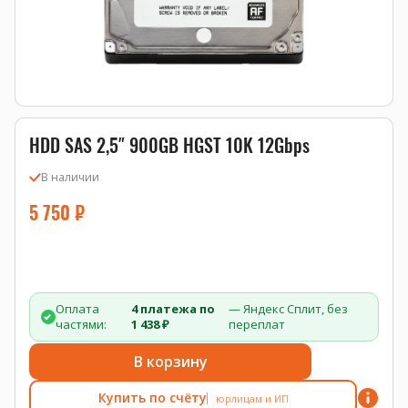
HDD SAS 2,5″ 900GB HGST 10K 12Gbps
В наличии
5 750
₽
Оплата
4 платежа по
— Яндекс Сплит, без
частями:
1 438 ₽
переплат
В корзину
Купить по счёту
юрлицам и ИП