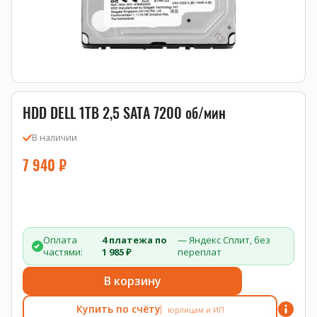
HDD DELL 1TB 2,5 SATA 7200 об/мин
В наличии
7 940
₽
Оплата
4 платежа по
— Яндекс Сплит, без
частями:
1 985 ₽
переплат
В корзину
Купить по счёту
юрлицам и ИП