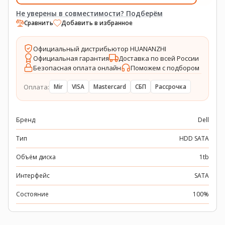
Не уверены в совместимости? Подберём
Сравнить
Добавить в избранное
Официальный дистрибьютор HUANANZHI
Официальная гарантия
Доставка по всей России
Безопасная оплата онлайн
Поможем с подбором
Оплата:
Mir
VISA
Mastercard
СБП
Рассрочка
Бренд
Dell
Тип
HDD SATA
Объём диска
1tb
Интерфейс
SATA
Состояние
100%