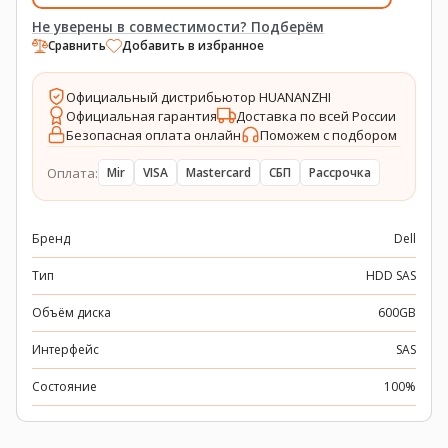
Не уверены в совместимости? Подберём
Сравнить
Добавить в избранное
Официальный дистрибьютор HUANANZHI
Официальная гарантия
Доставка по всей России
Безопасная оплата онлайн
Поможем с подбором
Оплата:
Mir
VISA
Mastercard
СБП
Рассрочка
Бренд
Dell
Тип
HDD SAS
Объём диска
600GB
Интерфейс
SAS
Состояние
100%