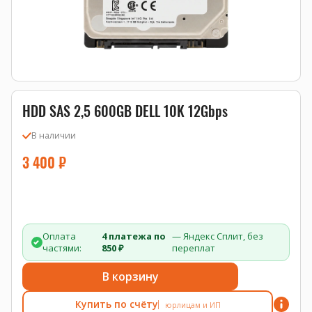
HDD SAS 2,5 600GB DELL 10K 12Gbps
В наличии
3 400
₽
Оплата
4 платежа по
— Яндекс Сплит, без
частями:
850 ₽
переплат
В корзину
Купить по счёту
юрлицам и ИП