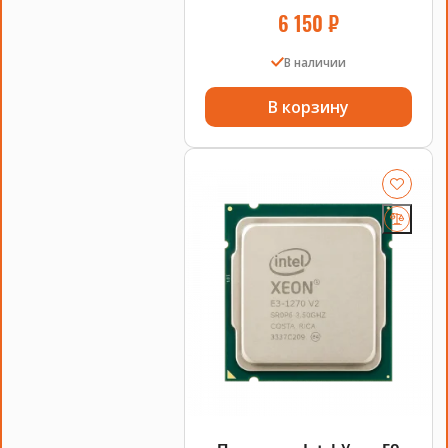
6 150
₽
В наличии
В корзину