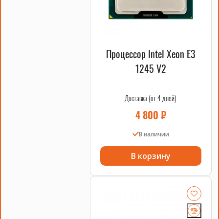
Процессор Intel Xeon E3
1245 V2
Доставка (от 4 дней)
4 800
₽
В наличии
В корзину