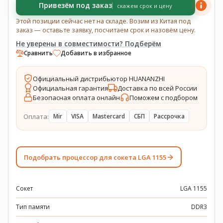
Привезём под заказ
скажем срок и цену
Этой позиции сейчас нет на складе. Возим из Китая под
заказ — оставьте заявку, посчитаем срок и назовём цену.
Не уверены в совместимости? Подберём
Сравнить
Добавить в избранное
Официальный дистрибьютор HUANANZHI
Официальная гарантия
Доставка по всей России
Безопасная оплата онлайн
Поможем с подбором
Оплата:
Mir
VISA
Mastercard
СБП
Рассрочка
Подобрать процессор для сокета LGA 1155
Сокет
LGA 1155
Тип памяти
DDR3