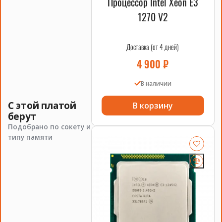
Процессор Intel Xeon E3
1270 V2
Доставка (от 4 дней)
4 900
₽
В наличии
С этой платой
В корзину
берут
Подобрано по сокету и
типу памяти