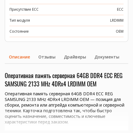
Присутствие ECC
ECC
Тип модуля
LRDIMM
Состояние
OEM
Описание
Отзывы
Драйверы
Документы
Оперативная память серверная 64GB DDR4 ECC REG
SAMSUNG 2133 MHz 4DRx4 LRDIMM OEM
Оперативная память серверная 64GB DDR4 ECC REG
SAMSUNG 2133 MHz 4DRx4 LRDIMM OEM — позиция для
сборки, ремонта или апгрейда компьютерной и серверной
техники. Карточка подготовлена так, чтобы быстро
оценить назначение, совместимость и ключевые
характеристики перед заказом.