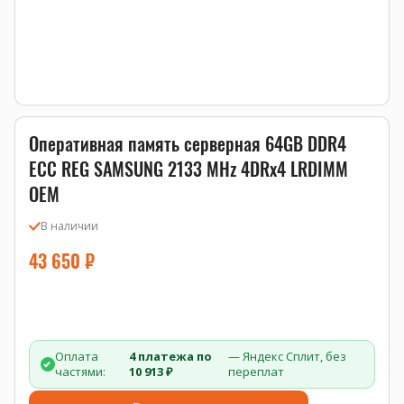
Оперативная память серверная 64GB DDR4
ECC REG SAMSUNG 2133 MHz 4DRx4 LRDIMM
OEM
В наличии
43 650
₽
Оплата
4 платежа по
— Яндекс Сплит, без
частями:
10 913 ₽
переплат