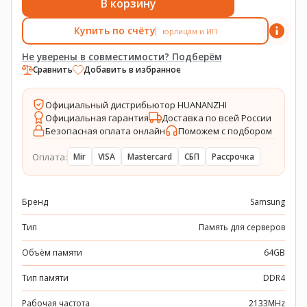
В корзину
Купить по счёту
юрлицам и ИП
Не уверены в совместимости? Подберём
Сравнить
Добавить в избранное
Официальный дистрибьютор HUANANZHI
Официальная гарантия
Доставка по всей России
Безопасная оплата онлайн
Поможем с подбором
Оплата:
Mir
VISA
Mastercard
СБП
Рассрочка
Бренд
Samsung
Тип
Память для серверов
Объём памяти
64GB
Тип памяти
DDR4
Рабочая частота
2133MHz