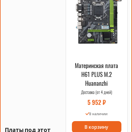
Материнская плата
H61 PLUS M.2
Huananzhi
Доставка (от 4 дней)
5 952
₽
В наличии
В корзину
Платы под этот