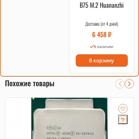
B75 M.2 Huananzhi
Доставка (от 4 дней)
6 458
₽
В наличии
В корзину
Похожие товары