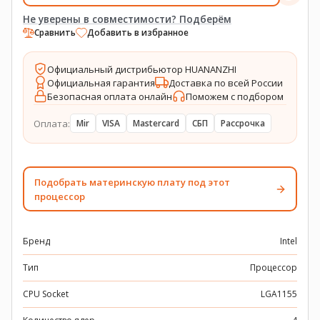
Не уверены в совместимости? Подберём
Сравнить
Добавить в избранное
Официальный дистрибьютор HUANANZHI
Официальная гарантия
Доставка по всей России
Безопасная оплата онлайн
Поможем с подбором
Оплата:
Mir
VISA
Mastercard
СБП
Рассрочка
Подобрать материнскую плату под этот
процессор
Бренд
Intel
Тип
Процессор
CPU Socket
LGA1155