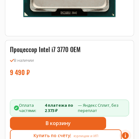
Процессор Intel i7 3770 OEM
В наличии
9 490
₽
Оплата
4 платежа по
— Яндекс Сплит, без
частями:
2 373 ₽
переплат
В корзину
Купить по счёту
юрлицам и ИП