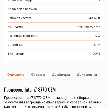
Количество ядер
4
Количество потоков
8
Рабочая частота
3400MHz
Кэш-память
8 MB SmartCache
Расчетная мощность
77W
Состояние
OEM
Тип памяти
DDR3
Описание
Отзывы
Драйверы
Документы
Процессор Intel i7 3770 OEM
Процессор Intel i7 3770 OEM — позиция для сборки,
ремонта или апгрейда компьютерной и серверной техники.
Карточка подготовлена так, чтобы быстро оценить