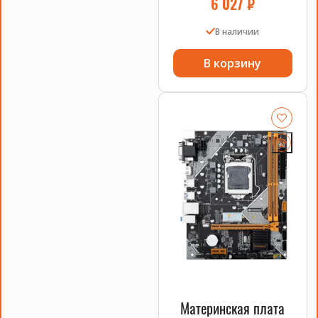
6 027
₽
В наличии
В корзину
Материнская плата