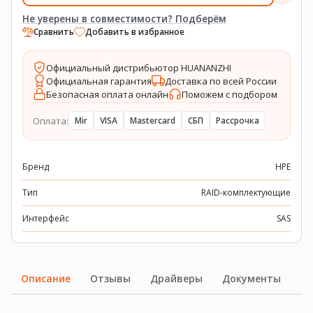
Не уверены в совместимости? Подберём
Сравнить
Добавить в избранное
Официальный дистрибьютор HUANANZHI
Официальная гарантия
Доставка по всей России
Безопасная оплата онлайн
Поможем с подбором
Оплата:
Mir
VISA
Mastercard
СБП
Рассрочка
Бренд
HPE
Тип
RAID-комплектующие
Интерфейс
SAS
Описание
Отзывы
Драйверы
Документы