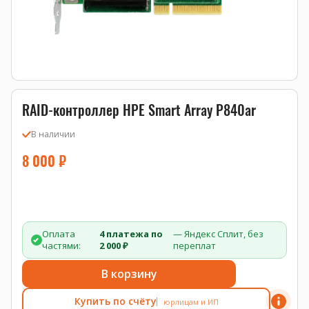
RAID-контроллер HPE Smart Array P840ar
В наличии
8 000
₽
Оплата
4 платежа по
— Яндекс Сплит, без
частями:
2 000 ₽
переплат
В корзину
Купить по счёту
юрлицам и ИП