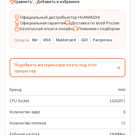
Сравнить
Добавить в избранное
Официальный дистрибьютор HUANANZHI
Официальная гарантия
Доставка по всей России
Безопасная оплата онлайн
Поможем с подбором
Оплата:
Mir
VISA
Mastercard
СБП
Рассрочка
Подобрать материнскую плату под этот
процессор
Бренд
Intel
CPU Socket
LGA2011
Количество ядер
6
Количество потоков
12
Рабочая частота
1600MHz