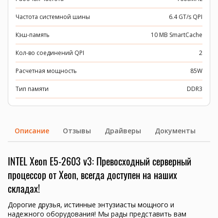
Частота системной шины
6.4 GT/s QPI
Кэш-память
10 MB SmartCache
Кол-во соединений QPI
2
Расчетная мощность
85W
Тип памяти
DDR3
Описание
Отзывы
Драйверы
Документы
INTEL Xeon E5-2603 v3: Превосходный серверный
процессор от Xeon, всегда доступен на наших
складах!
Дорогие друзья, истинные энтузиасты мощного и
надежного оборудования! Мы рады представить вам