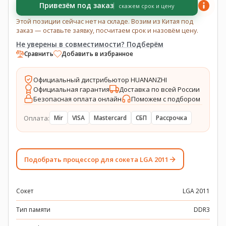
Привезём под заказ
скажем срок и цену
Этой позиции сейчас нет на складе. Возим из Китая под
заказ — оставьте заявку, посчитаем срок и назовём цену.
Не уверены в совместимости? Подберём
Сравнить
Добавить в избранное
Официальный дистрибьютор HUANANZHI
Официальная гарантия
Доставка по всей России
Безопасная оплата онлайн
Поможем с подбором
Оплата:
Mir
VISA
Mastercard
СБП
Рассрочка
Подобрать процессор для сокета LGA 2011
Сокет
LGA 2011
Тип памяти
DDR3