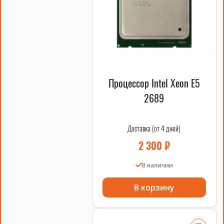
Процессор Intel Xeon E5
2689
Доставка (от 4 дней)
2 300
₽
В наличии
В корзину