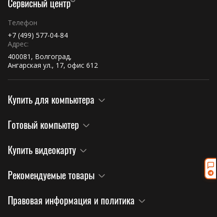
Сервисный центр
Телефон
+7 (499) 577-04-84
Адрес:
400081, Волгоград,
Ангарская ул., 17, офис 612
Купить для компьютера
Готовый компьютер
Купить видеокарту
Рекомендуемые товары
Правовая информация и политика
×
Привезём из Китая под заказ