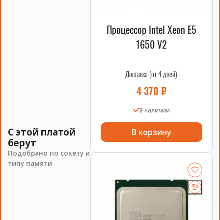
Процессор Intel Xeon E5
1650 V2
Доставка (от 4 дней)
4 370
₽
В наличии
С этой платой
В корзину
берут
Подобрано по сокету и
типу памяти