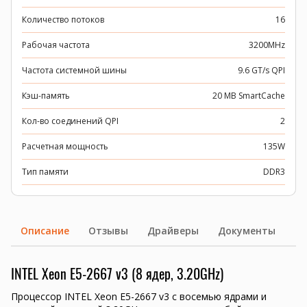
Количество потоков
16
Рабочая частота
3200MHz
Частота системной шины
9.6 GT/s QPI
Кэш-память
20 MB SmartCache
Кол-во соединений QPI
2
Расчетная мощность
135W
Тип памяти
DDR3
Описание
Отзывы
Драйверы
Документы
INTEL Xeon E5-2667 v3 (8 ядер, 3.20GHz)
Процессор INTEL Xeon E5-2667 v3 с восемью ядрами и