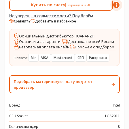
Купить по счёту
юрлицам и ИП
Не уверены в совместимости? Подберём
Сравнить
Добавить в избранное
Официальный дистрибьютор HUANANZHI
Официальная гарантия
Доставка по всей России
Безопасная оплата онлайн
Поможем с подбором
Оплата:
Mir
VISA
Mastercard
СБП
Рассрочка
Подобрать материнскую плату под этот
процессор
Бренд
Intel
CPU Socket
LGA2011
Количество ядер
8