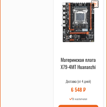
Можно ли использовать данный
процессор для игр?
Можно ли использовать данный
процессор для сервера 1C?
Какие проблемы решает данный
процессор?
Материнская плата
X79-4MT Huananzhi
Доставка (от 4 дней)
6 548
₽
В наличии