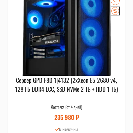
Сервер GPD F8D 1|4132 (2xXeon E5-2680 v4,
128 ГБ DDR4 ECC, SSD NVMe 2 ТБ + HDD 1 ТБ)
Доставка (от 4 дней)
235 980
₽
В наличии