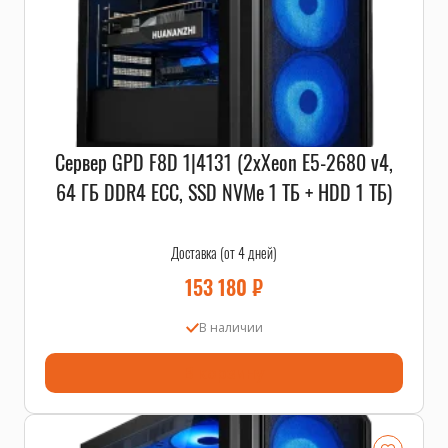
Сервер GPD F8D 1|4131 (2xXeon E5-2680 v4,
64 ГБ DDR4 ECC, SSD NVMe 1 ТБ + HDD 1 ТБ)
Доставка (от 4 дней)
153 180
₽
В наличии
В корзину