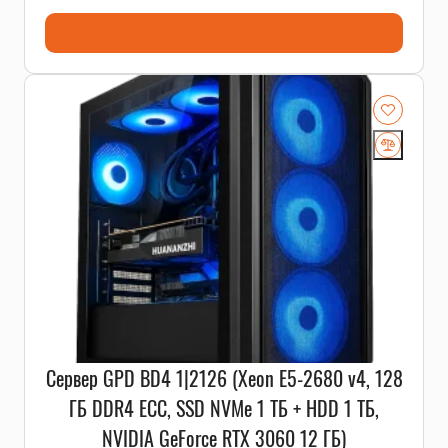
В корзину
Сервер GPD BD4 1|2126 (Xeon E5-2680 v4, 128
ГБ DDR4 ECC, SSD NVMe 1 ТБ + HDD 1 ТБ,
NVIDIA GeForce RTX 3060 12 ГБ)