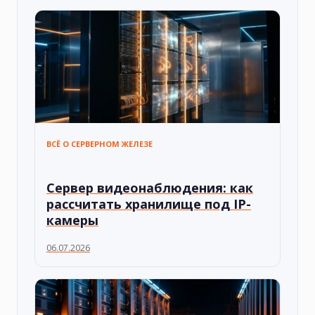
ВСЁ О СЕРВЕРНОМ ЖЕЛЕЗЕ
Сервер видеонаблюдения: как
рассчитать хранилище под IP-
камеры
06.07.2026