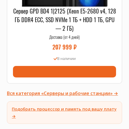
Сервер GPD BD4 1|2125 (Xeon E5-2680 v4, 128
ГБ DDR4 ECC, SSD NVMe 1 ТБ + HDD 1 ТБ, GPU
— 2 ГБ)
Доставка (от 4 дней)
207 999
₽
В наличии
В корзину
Вся категория «Серверы и рабочие станции» →
Подобрать процессор и память под вашу плату
→