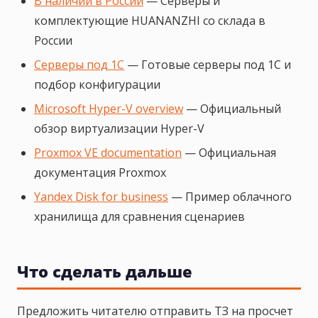
В наличии в России
— Серверы и
комплектующие HUANANZHI со склада в
России
Серверы под 1С
— Готовые серверы под 1С и
подбор конфигурации
Microsoft Hyper-V overview
— Официальный
обзор виртуализации Hyper-V
Proxmox VE documentation
— Официальная
документация Proxmox
Yandex Disk for business
— Пример облачного
хранилища для сравнения сценариев
Что сделать дальше
Предложить читателю отправить ТЗ на просчет