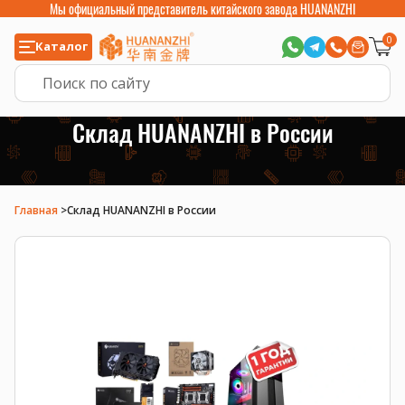
Мы официальный представитель китайского завода HUANANZHI
0
Каталог
Склад HUANANZHI в России
Главная
>
Склад HUANANZHI в России