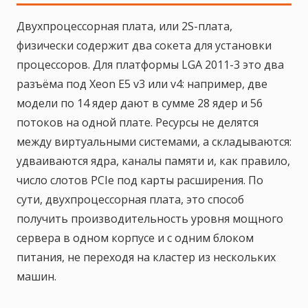
Двухпроцессорная плата, или 2S-плата,
физически содержит два сокета для установки
процессоров. Для платформы LGA 2011-3 это два
разъёма под Xeon E5 v3 или v4: например, две
модели по 14 ядер дают в сумме 28 ядер и 56
потоков на одной плате. Ресурсы не делятся
между виртуальными системами, а складываются:
удваиваются ядра, каналы памяти и, как правило,
число слотов PCIe под карты расширения. По
сути, двухпроцессорная плата, это способ
получить производительность уровня мощного
сервера в одном корпусе и с одним блоком
питания, не переходя на кластер из нескольких
машин.