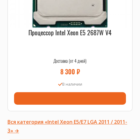
Процессор Intel Xeon E5 2687W V4
Доставка (от 4 дней)
8 300
₽
В наличии
В корзину
Вся категория «Intel Xeon E5/E7 LGA 2011 / 2011-
3» →