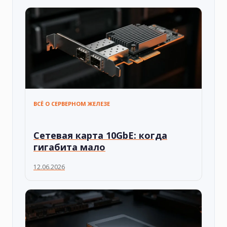
ВСЁ О СЕРВЕРНОМ ЖЕЛЕЗЕ
Сетевая карта 10GbE: когда
гигабита мало
12.06.2026