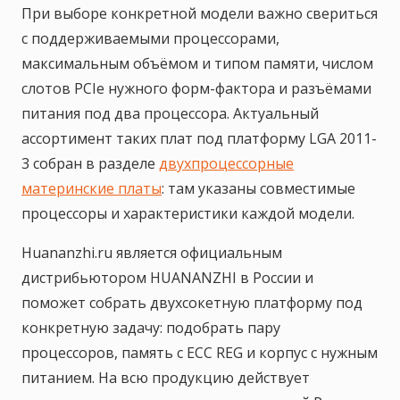
При выборе конкретной модели важно свериться
с поддерживаемыми процессорами,
максимальным объёмом и типом памяти, числом
слотов PCIe нужного форм-фактора и разъёмами
питания под два процессора. Актуальный
ассортимент таких плат под платформу LGA 2011-
3 собран в разделе
двухпроцессорные
материнские платы
: там указаны совместимые
процессоры и характеристики каждой модели.
Huananzhi.ru является официальным
дистрибьютором HUANANZHI в России и
поможет собрать двухсокетную платформу под
конкретную задачу: подобрать пару
процессоров, память с ECC REG и корпус с нужным
питанием. На всю продукцию действует