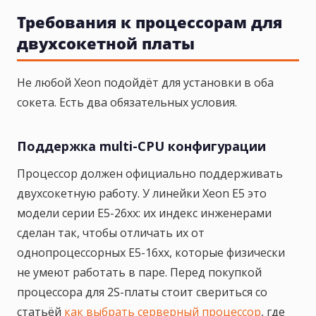
Требования к процессорам для
двухсокетной платы
Не любой Xeon подойдёт для установки в оба
сокета. Есть два обязательных условия.
Поддержка multi-CPU конфигурации
Процессор должен официально поддерживать
двухсокетную работу. У линейки Xeon E5 это
модели серии E5-26xx: их индекс инженерами
сделан так, чтобы отличать их от
однопроцессорных E5-16xx, которые физически
не умеют работать в паре. Перед покупкой
процессора для 2S-платы стоит свериться со
статьёй
как выбрать серверный процессор
, где