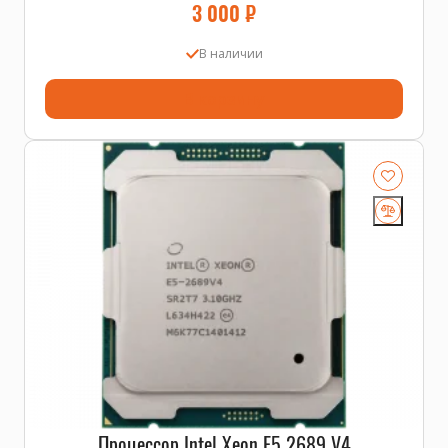
3 000
₽
В наличии
В корзину
Процессор Intel Xeon E5 2689 V4