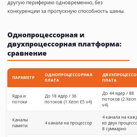
другую периферию одновременно, без
конкуренции за пропускную способность шины.
Однопроцессорная и
двухпроцессорная платформа:
сравнение
ОДНОПРОЦЕССОРНАЯ
ДВУХПРОЦЕССО
ПАРАМЕТР
ПЛАТА
ПЛАТА
До 44 ядер / 88
Ядра и
До 18 ядер / 36
потоков (2 Xeon
потоки
потоков (1 Xeon E5 v4)
v4)
4 канала на каж
Каналы
4 канала на процессор
из двух процесс
памяти
8 суммарно