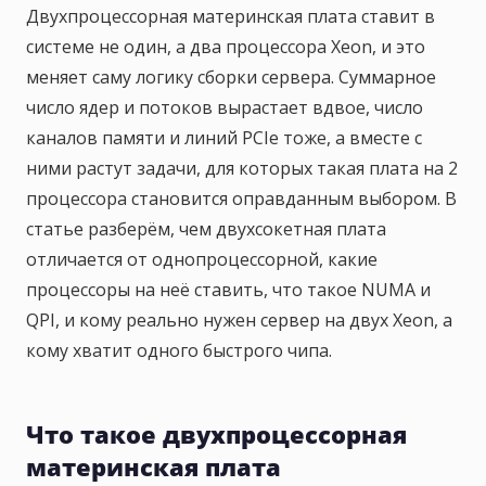
Двухпроцессорная материнская плата ставит в
системе не один, а два процессора Xeon, и это
меняет саму логику сборки сервера. Суммарное
число ядер и потоков вырастает вдвое, число
каналов памяти и линий PCIe тоже, а вместе с
ними растут задачи, для которых такая плата на 2
процессора становится оправданным выбором. В
статье разберём, чем двухсокетная плата
отличается от однопроцессорной, какие
процессоры на неё ставить, что такое NUMA и
QPI, и кому реально нужен сервер на двух Xeon, а
кому хватит одного быстрого чипа.
Что такое двухпроцессорная
материнская плата