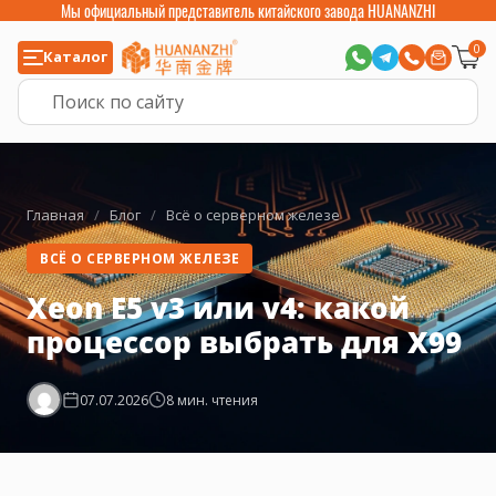
Мы официальный представитель китайского завода HUANANZHI
0
Каталог
Главная
/
Блог
/
Всё о серверном железе
ВСЁ О СЕРВЕРНОМ ЖЕЛЕЗЕ
Xeon E5 v3 или v4: какой
процессор выбрать для X99
07.07.2026
8 мин. чтения