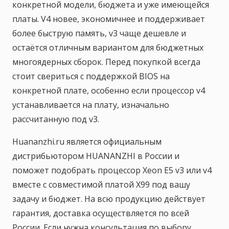
конкретной модели, бюджета и уже имеющейся
платы. V4 новее, экономичнее и поддерживает
более быструю память, v3 чаще дешевле и
остаётся отличным вариантом для бюджетных
многоядерных сборок. Перед покупкой всегда
стоит свериться с поддержкой BIOS на
конкретной плате, особенно если процессор v4
устанавливается на плату, изначально
рассчитанную под v3.
Huananzhi.ru является официальным
дистрибьютором HUANANZHI в России и
поможет подобрать процессор Xeon E5 v3 или v4
вместе с совместимой платой X99 под вашу
задачу и бюджет. На всю продукцию действует
гарантия, доставка осуществляется по всей
России. Если нужна консультация по выбору