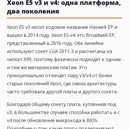
Xeon E5 v3 и v4: одна платформа,
два поколения
Xeon E5 v3 носит кодовое название Haswell-EP и
вышел в 2014 году, Xeon E5 v4: это Broadwell-EP,
представленный в 2016 году. Обе линейки
используют сокет LGA 2011-3 и рассчитаны на
чипсет X99, поэтому физически подходят к одним
и тем же материнским платам. Это
принципиально отличает пару v3/v4 от более
старых поколений Xeon, где смена архитектуры
часто требовала другой платы и другого сокета.
Благодаря общему сокету плата, купленная под
v3, в большинстве случаев способна работать и с
v4 после обновления микрокода в BIOS.
Подробнее о том, какие платы поддерживают