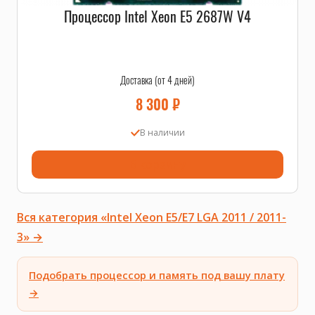
Процессор Intel Xeon E5 2687W V4
Доставка (от 4 дней)
8 300
₽
В наличии
В корзину
Вся категория «Intel Xeon E5/E7 LGA 2011 / 2011-
3» →
Подобрать процессор и память под вашу плату
→