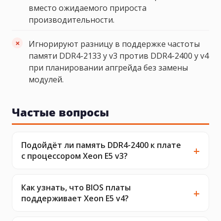
вместо ожидаемого прироста
производительности.
Игнорируют разницу в поддержке частоты
памяти DDR4-2133 у v3 против DDR4-2400 у v4
при планировании апгрейда без замены
модулей.
Частые вопросы
Подойдёт ли память DDR4-2400 к плате
с процессором Xeon E5 v3?
Как узнать, что BIOS платы
поддерживает Xeon E5 v4?