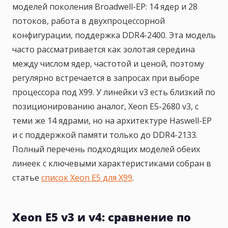
моделей поколения Broadwell-EP: 14 ядер и 28
потоков, работа в двухпроцессорной
конфигурации, поддержка DDR4-2400. Эта модель
часто рассматривается как золотая середина
между числом ядер, частотой и ценой, поэтому
регулярно встречается в запросах при выборе
процессора под X99. У линейки v3 есть близкий по
позиционированию аналог, Xeon E5-2680 v3, с
теми же 14 ядрами, но на архитектуре Haswell-EP
и с поддержкой памяти только до DDR4-2133.
Полный перечень подходящих моделей обеих
линеек с ключевыми характеристиками собран в
статье
список Xeon E5 для X99
.
Xeon E5 v3 и v4: сравнение по