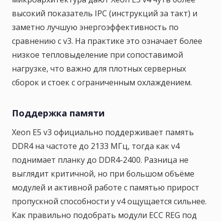
высокий показатель IPC (инструкций за такт) и
заметно лучшую энергоэффективность по
сравнению с v3. На практике это означает более
низкое тепловыделение при сопоставимой
нагрузке, что важно для плотных серверных
сборок и стоек с ограниченным охлаждением.
Поддержка памяти
Xeon E5 v3 официально поддерживает память
DDR4 на частоте до 2133 МГц, тогда как v4
поднимает планку до DDR4-2400. Разница не
выглядит критичной, но при большом объёме
модулей и активной работе с памятью прирост
пропускной способности у v4 ощущается сильнее.
Как правильно подобрать модули ECC REG под