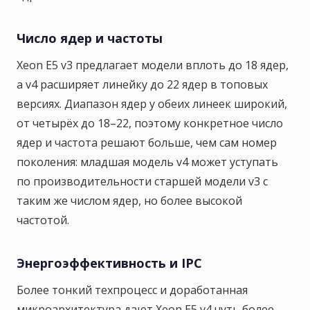
Число ядер и частоты
Xeon E5 v3 предлагает модели вплоть до 18 ядер,
а v4 расширяет линейку до 22 ядер в топовых
версиях. Диапазон ядер у обеих линеек широкий,
от четырёх до 18–22, поэтому конкретное число
ядер и частота решают больше, чем сам номер
поколения: младшая модель v4 может уступать
по производительности старшей модели v3 с
таким же числом ядер, но более высокой
частотой.
Энергоэффективность и IPC
Более тонкий техпроцесс и доработанная
микроархитектура дают Xeon E5 v4 чуть более