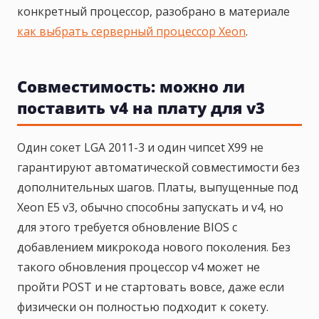
конкретный процессор, разобрано в материале
как выбрать серверный процессор Xeon
.
Совместимость: можно ли
поставить v4 на плату для v3
Один сокет LGA 2011-3 и один чипсet X99 не
гарантируют автоматической совместимости без
дополнительных шагов. Платы, выпущенные под
Xeon E5 v3, обычно способны запускать и v4, но
для этого требуется обновление BIOS с
добавлением микрокода нового поколения. Без
такого обновления процессор v4 может не
пройти POST и не стартовать вовсе, даже если
физически он полностью подходит к сокету.