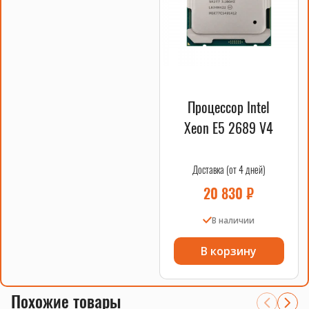
сервера, который обеспечит вам стабильную и
эффективную работу на долгие годы. Закажите его прямо
сейчас и оцените все преимущества многопроцессорной
системы на базе материнской платы для Xeon и серверной
памяти DDR4.
Процессор Intel
Xeon E5 2689 V4
Доставка (от 4 дней)
20 830
₽
В наличии
В корзину
Похожие товары