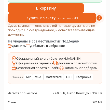
В корзину
Купить по счёту
юрлицам и ИП
Сумма крупная — оплата картой на такие суммы часто не
проходит. По счёту надёжнее, и остаются закрывающие
документы.
Не уверены в совместимости? Подберём
Сравнить
Добавить в избранное
Официальный дистрибьютор HUANANZHI
Официальная гарантия
Доставка по всей России
Безопасная оплата онлайн
Поможем с подбором
Оплата:
Mir
VISA
Mastercard
СБП
Рассрочка
Частота процессора
2.60 GHz, Turbo Boost до 3.30 GHz
Сокет
2011-3