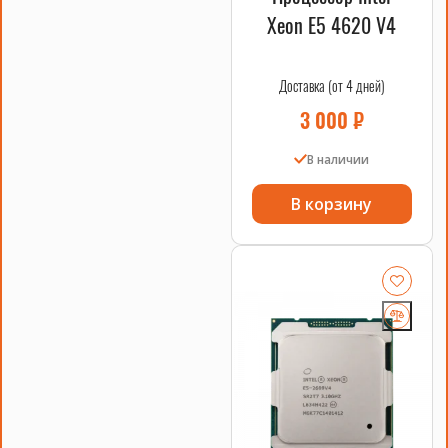
быструю доставку и гарантию на все товары. Заказать
Xeon E5 4620 V4
комплект можно онлайн, выбрав удобный способ оплаты и
доставки.
Доставка (от 4 дней)
3 000
₽
В наличии
В корзину