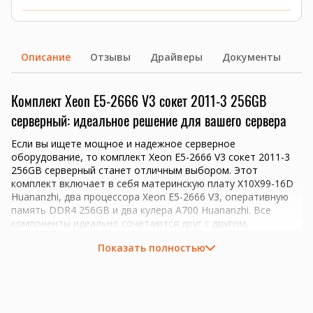
Описание
Отзывы
Драйверы
Документы
Комплект Xeon E5-2666 V3 сокет 2011-3 256GB
серверный: идеальное решение для вашего сервера
Если вы ищете мощное и надежное серверное
оборудование, то комплект Xeon E5-2666 V3 сокет 2011-3
256GB серверный станет отличным выбором. Этот
комплект включает в себя материнскую плату X10X99-16D
Huananzhi, два процессора Xeon E5-2666 V3, оперативную
память DDR4 256GB и два кулера A700 Huananzhi. Все
компоненты идеально сочетаются друг с другом,
обеспечивая высокую производительность и надежность
Показать полностью
вашего сервера.
Основные характеристики комплекта