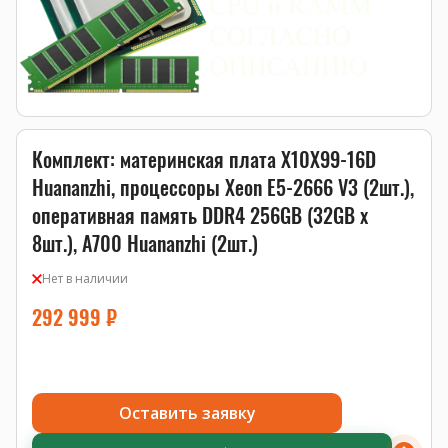
Комплект: материнская плата X10X99-16D
Huananzhi, процессоры Xeon E5-2666 V3 (2шт.),
оперативная память DDR4 256GB (32GB x
8шт.), A700 Huananzhi (2шт.)
Нет в наличии
292 999
₽
Оставить заявку