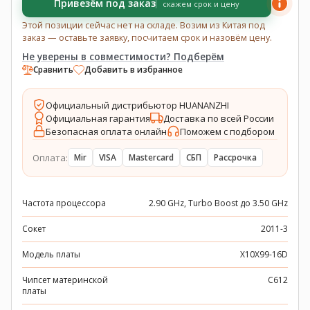
Привезём под заказ
скажем срок и цену
Этой позиции сейчас нет на складе. Возим из Китая под
заказ — оставьте заявку, посчитаем срок и назовём цену.
Не уверены в совместимости? Подберём
Сравнить
Добавить в избранное
Официальный дистрибьютор HUANANZHI
Официальная гарантия
Доставка по всей России
Безопасная оплата онлайн
Поможем с подбором
Оплата:
Mir
VISA
Mastercard
СБП
Рассрочка
Частота процессора
2.90 GHz, Turbo Boost до 3.50 GHz
Сокет
2011-3
Модель платы
X10X99-16D
Чипсет материнской
C612
платы