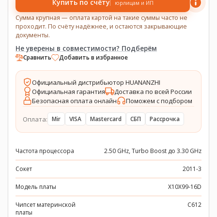
Купить по счёту
юрлицам и ИП
Сумма крупная — оплата картой на такие суммы часто не
проходит. По счёту надёжнее, и остаются закрывающие
документы.
Не уверены в совместимости? Подберём
Сравнить
Добавить в избранное
Официальный дистрибьютор HUANANZHI
Официальная гарантия
Доставка по всей России
Безопасная оплата онлайн
Поможем с подбором
Оплата:
Mir
VISA
Mastercard
СБП
Рассрочка
Частота процессора
2.50 GHz, Turbo Boost до 3.30 GHz
Сокет
2011-3
Модель платы
X10X99-16D
Чипсет материнской
C612
платы