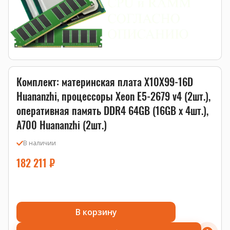
Комплект: материнская плата X10X99-16D
Huananzhi, процессоры Xeon E5-2679 v4 (2шт.),
оперативная память DDR4 64GB (16GB x 4шт.),
A700 Huananzhi (2шт.)
В наличии
182 211
₽
В корзину