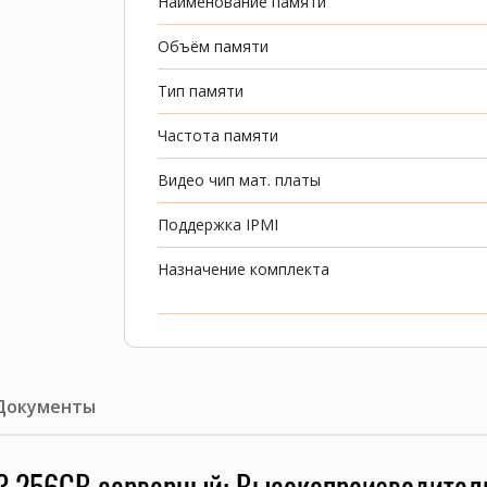
Наименование памяти
Объём памяти
Тип памяти
Частота памяти
Видео чип мат. платы
Поддержка IPMI
Назначение комплекта
Документы
-3 256GB серверный: Высокопроизводител