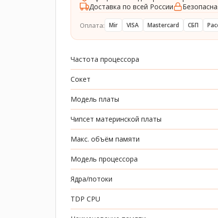
Доставка по всей России
Безопасна
Оплата:
Mir
VISA
Mastercard
СБП
Рас
Частота процессора
Сокет
Модель платы
Чипсет материнской платы
Макс. объём памяти
Модель процессора
Ядра/потоки
TDP CPU