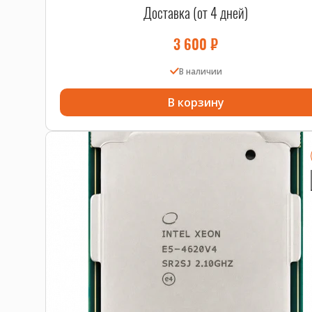
Доставка (от 4 дней)
3 600
₽
В наличии
В корзину
6GB RAM, 2 процессора