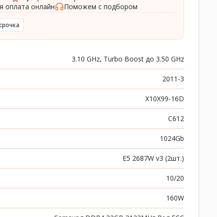
я оплата онлайн
Поможем с подбором
срочка
3.10 GHz, Turbo Boost до 3.50 GHz
2011-3
X10X99-16D
C612
1024Gb
E5 2687W v3 (2шт.)
10/20
160W