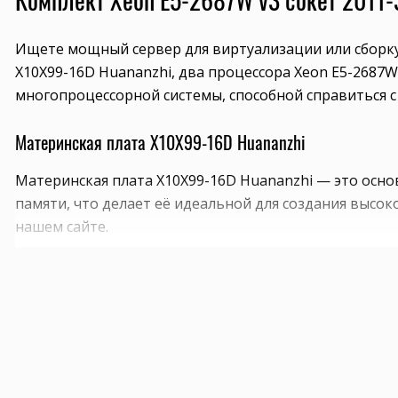
Ищете мощный сервер для виртуализации или сборк
X10X99-16D Huananzhi, два процессора Xeon E5-2687W
многопроцессорной системы, способной справиться 
Материнская плата X10X99-16D Huananzhi
Материнская плата X10X99-16D Huananzhi — это осно
памяти, что делает её идеальной для создания выс
нашем сайте.
Процессоры Xeon E5-2687W v3
Два процессора Xeon E5-2687W v3 обеспечат вашему с
обрабатывать огромное количество данных в кратча
Оперативная память DDR4 256GB