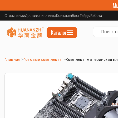
Мы
О компании
Доставка и оплата
Контакты
Блог
Гайды
Работа
Каталог
Главная
>
Готовые комплекты
>
Комплект: материнская пла