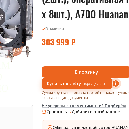
x 8шт.), A700 Huanan
В наличии
303 999
₽
В корзину
Купить по счёту
юрлицам и ИП
Сумма крупная — оплата картой на такие суммы 
закрывающие документы.
Не уверены в совместимости? Подберём
Сравнить
Добавить в избранное
Официальный дистрибьютор HUANAN