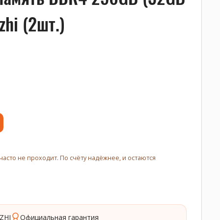
zhi (2шт.)
часто не проходит. По счёту надёжнее, и остаются
ZHI
Официальная гарантия