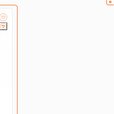
верная память, которая обеспечивает стабильную
оптимальную температуру работы сервера. Они
рверных систем.