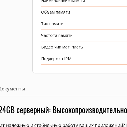
Наименование памяти
Объём памяти
Тип памяти
Частота памяти
Видео чип мат. платы
Поддержка IPMI
Документы
024GB серверный: Высокопроизводительно
чит надежную и стабильную работу ваших приложений?