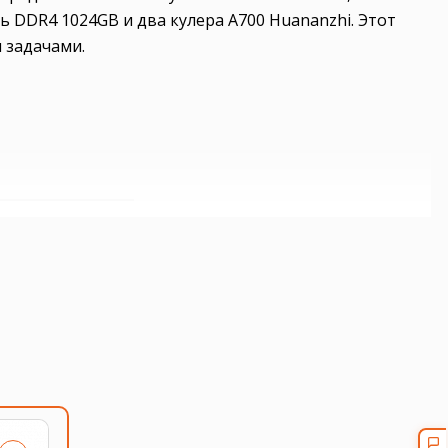
 DDR4 1024GB и два кулера A700 Huananzhi. Этот
 задачами.
слотов расширения