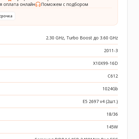
я оплата онлайн
Поможем с подбором
срочка
2.30 GHz, Turbo Boost до 3.60 GHz
2011-3
X10X99-16D
C612
1024Gb
E5 2697 v4 (2шт.)
18/36
145W