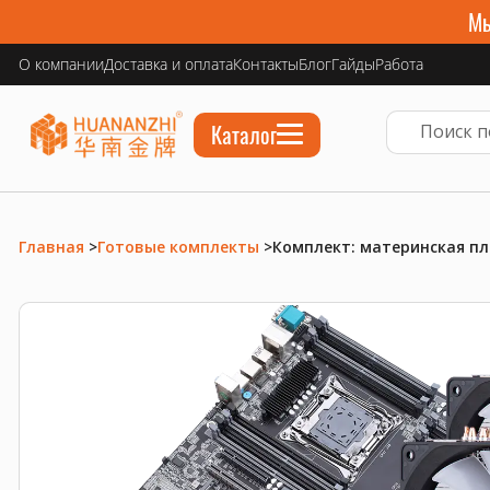
Мы
О компании
Доставка и оплата
Контакты
Блог
Гайды
Работа
Каталог
Главная
>
Готовые комплекты
>
Комплект: материнская пла