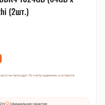
hi (2шт.)
часто не проходит. По счёту надёжнее, и остаются
ZHI
Официальная гарантия