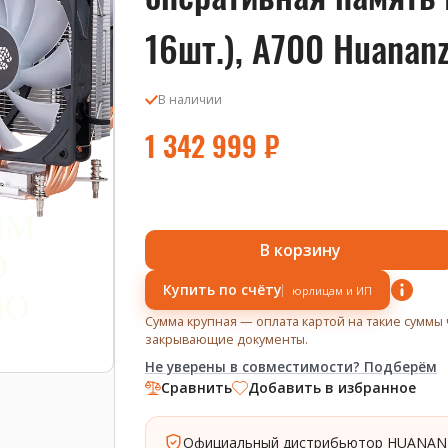
16шт.), A700 Huananz
В наличии
1 342 999
₽
В корзину
Купить по счёту
юрлицам и ИП
Сумма крупная — оплата картой на такие суммы 
закрывающие документы.
Не уверены в совместимости? Подберём
Сравнить
Добавить в избранное
Официальный дистрибьютор HUANAN