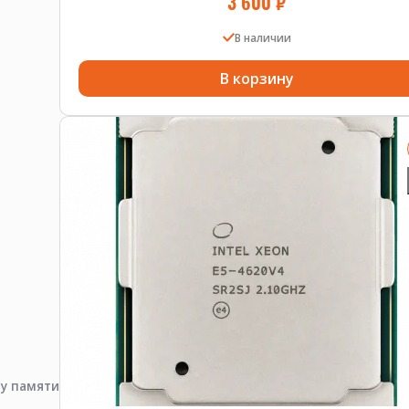
3 600
₽
В наличии
В корзину
пу памяти