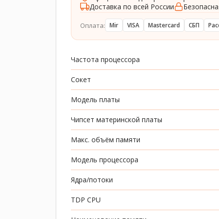
Доставка по всей России
Безопасна
Оплата:
Mir
VISA
Mastercard
СБП
Рас
Частота процессора
Сокет
Модель платы
Чипсет материнской платы
Макс. объём памяти
Модель процессора
Ядра/потоки
TDP CPU