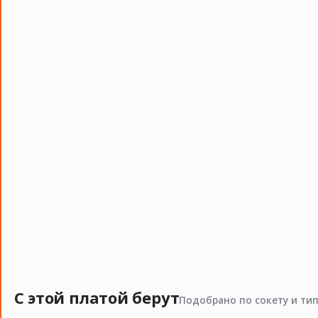
С этой платой берут
Подобрано по сокету и ти