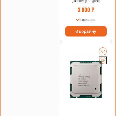
Доставка (от 4 дней)
3 000
₽
В наличии
В корзину