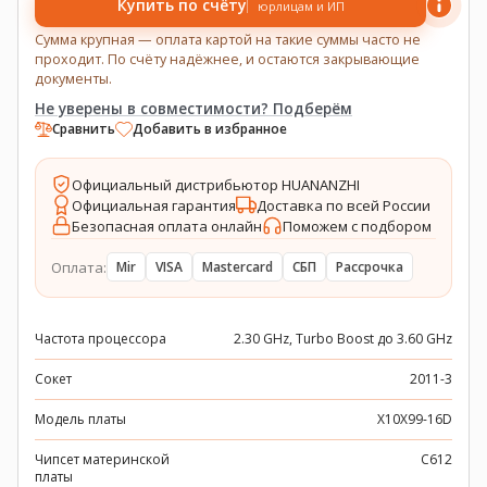
Купить по счёту
юрлицам и ИП
Сумма крупная — оплата картой на такие суммы часто не
проходит. По счёту надёжнее, и остаются закрывающие
документы.
Не уверены в совместимости? Подберём
Сравнить
Добавить в избранное
Официальный дистрибьютор HUANANZHI
Официальная гарантия
Доставка по всей России
Безопасная оплата онлайн
Поможем с подбором
Оплата:
Mir
VISA
Mastercard
СБП
Рассрочка
Частота процессора
2.30 GHz, Turbo Boost до 3.60 GHz
Сокет
2011-3
Модель платы
X10X99-16D
Чипсет материнской
C612
платы