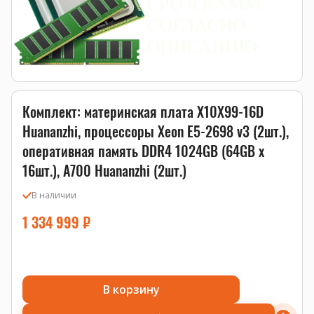
Комплект: материнская плата X10X99-16D
Huananzhi, процессоры Xeon E5-2698 v3 (2шт.),
оперативная память DDR4 1024GB (64GB x
16шт.), A700 Huananzhi (2шт.)
В наличии
1 334 999
₽
В корзину