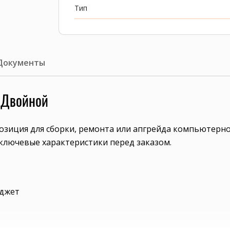
Тип
Документы
 Двойной
зиция для сборки, ремонта или апгрейда компьютерной
ключевые характеристики перед заказом.
юджет