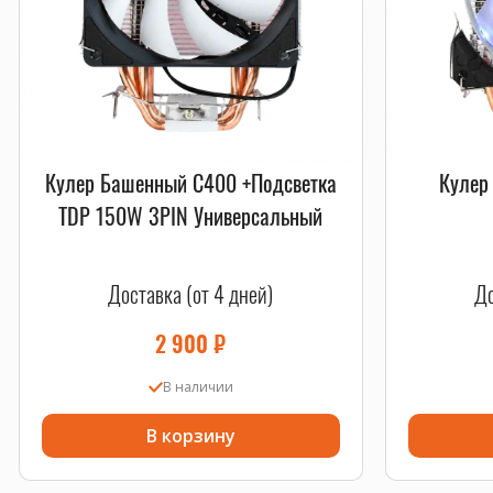
Кулер Башенный C400 +Подсветка
Кулер
TDP 150W 3PIN Универсальный
Доставка (от 4 дней)
До
2 900
₽
В наличии
В корзину