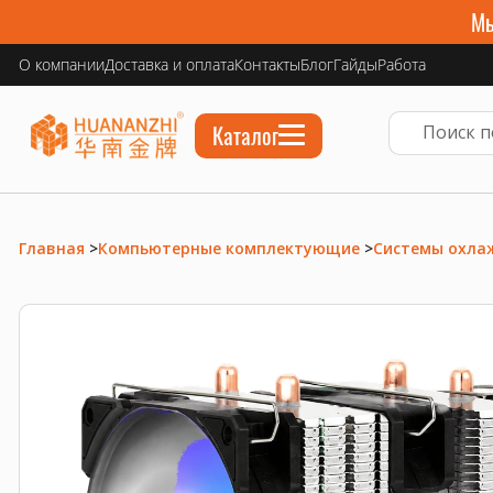
Мы
О компании
Доставка и оплата
Контакты
Блог
Гайды
Работа
Каталог
Главная
>
Компьютерные комплектующие
>
Системы охла