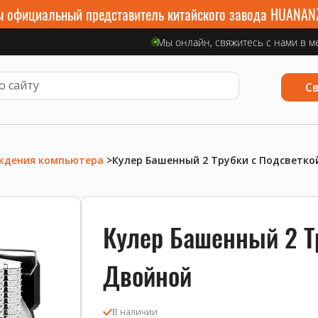
 официальный представитель китайского завода HUANAN
Мы онлайн, свяжитесь с нами в м
С
ждения компьютера
>
Кулер Башенный 2 Трубки с Подсветко
Кулер Башенный 2 Т
Двойной
В наличии