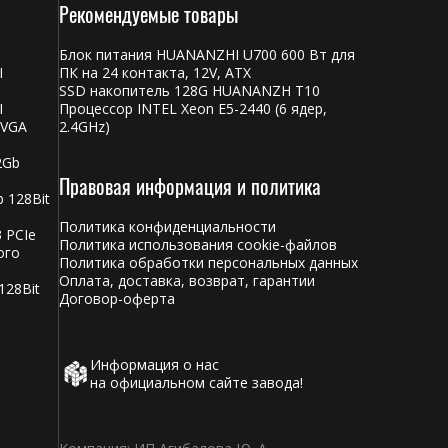
Рекомендуемые товары
Блок питания HUANANZHI U700 600 Вт для
I
ПК на 24 контакта, 12V, ATX
SSD накопитель 128G HUANANZH T10
I
Процессор INTEL Xeon E5-2440 (6 ядер,
 VGA
2.4GHz)
2Gb
Правовая информация и политика
 128Bit
Политика конфиденциальности
 PCIe
Политика использования cookie-файлов
ого
Политика обработки персональных данных
Оплата, доставка, возврат, гарантии
128Bit
Договор-оферта
Информация о нас
на официальном сайте завода!