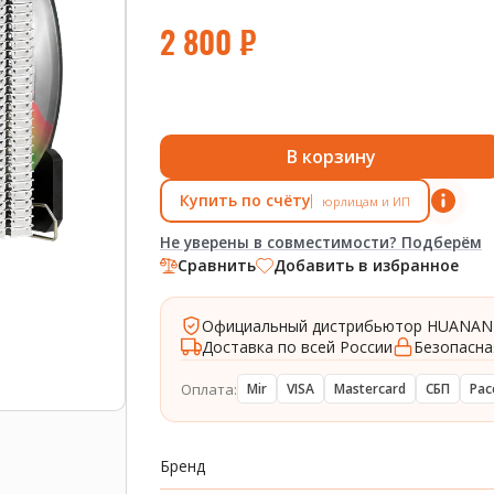
2 800
₽
В корзину
Купить по счёту
юрлицам и ИП
Не уверены в совместимости? Подберём
Сравнить
Добавить в избранное
Официальный дистрибьютор HUANAN
Доставка по всей России
Безопасна
Оплата:
Mir
VISA
Mastercard
СБП
Рас
Бренд