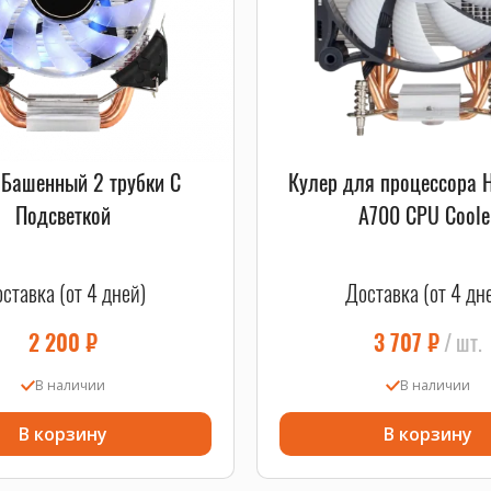
 Башенный 2 трубки С
Кулер для процессора 
Подсветкой
A700 CPU Coole
ставка (от 4 дней)
Доставка (от 4 дн
2 200
₽
3 707
₽
шт.
В наличии
В наличии
В корзину
В корзину