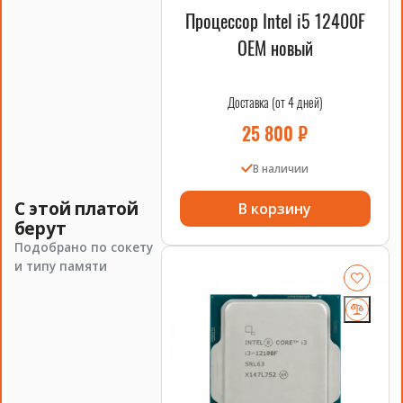
Процессор Intel i5 12400F
OEM новый
Доставка (от 4 дней)
25 800
₽
В наличии
С этой платой
В корзину
берут
Подобрано по сокету
и типу памяти