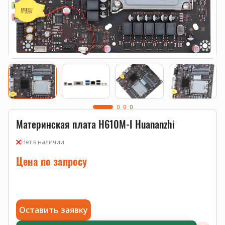
Материнская плата H610M-I Huananzhi
Нет в наличии
Цена по запросу
Оставить заявку