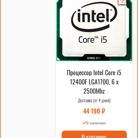
Процессор Intel Core i5
12400F LGA1700, 6 x
2500Mhz
Доставка (от 4 дней)
44 190
₽
В наличии
В корзину