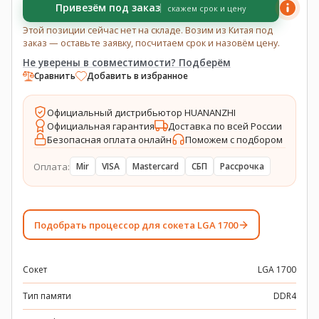
Привезём под заказ
скажем срок и цену
Этой позиции сейчас нет на складе. Возим из Китая под
заказ — оставьте заявку, посчитаем срок и назовём цену.
Не уверены в совместимости? Подберём
Сравнить
Добавить в избранное
Официальный дистрибьютор HUANANZHI
Официальная гарантия
Доставка по всей России
Безопасная оплата онлайн
Поможем с подбором
Оплата:
Mir
VISA
Mastercard
СБП
Рассрочка
Подобрать процессор для сокета LGA 1700
Сокет
LGA 1700
Тип памяти
DDR4