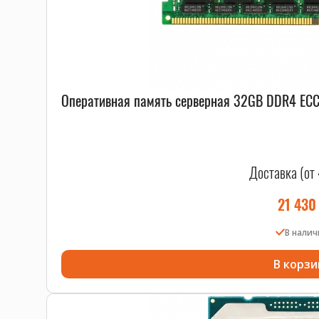
Оперативная память серверная 32GB DDR4 EC
Доставка (от 
21 43
В нали
В корзи