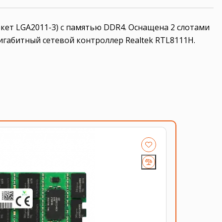
окет LGA2011-3) с памятью DDR4. Оснащена 2 слотами
 Гигабитный сетевой контроллер Realtek RTL8111H.