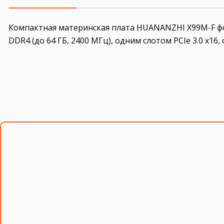
Компактная материнская плата HUANANZHI X99M-F форм
DDR4 (до 64 ГБ, 2400 МГц), одним слотом PCIe 3.0 x16