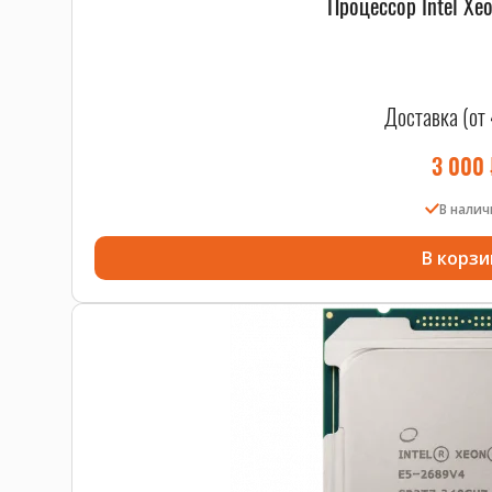
Процессор Intel Xe
Доставка (от 
3 000
В нали
В корзи