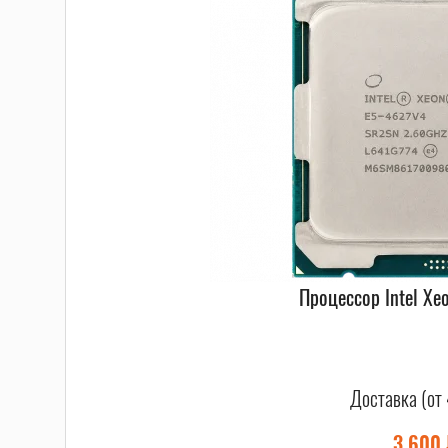
Процессор Intel Xe
Доставка (от 
3 600