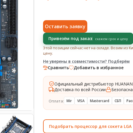
Оставить заявку
Привезём под заказ
скажем срок и цену
Этой позиции сейчас нет на складе. Возим из К
цену.
Не уверены в совместимости? Подберём
Сравнить
Добавить в избранное
Официальный дистрибьютор HUANAN
Доставка по всей России
Безопасна
Оплата:
Mir
VISA
Mastercard
СБП
Рас
Подобрать процессор для сокета LGA 