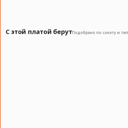
С этой платой берут
Подобрано по сокету и ти