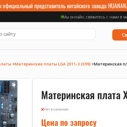
 официальный представитель китайского завода HUANAN
Мы онлайн, свяжитесь с нами в м
С
платы
>
Материнские платы LGA 2011-3 (X99)
>
Материнская пл
Материнская плата 
Нет в наличии
Цена по запросу