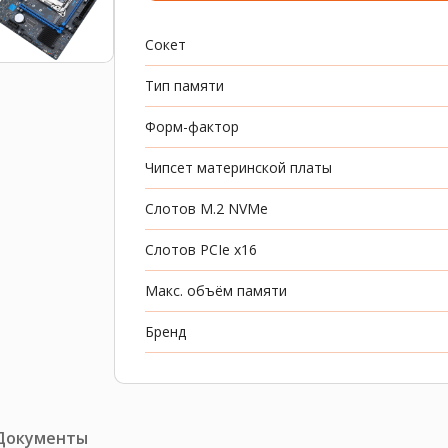
Сокет
Тип памяти
Форм-фактор
Чипсет материнской платы
Слотов M.2 NVMe
Слотов PCIe x16
Макс. объём памяти
Бренд
Документы