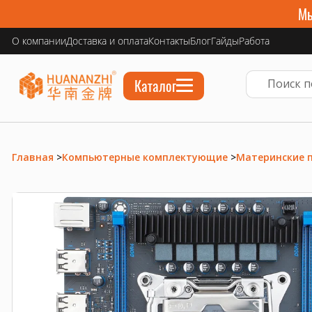
Мы
О компании
Доставка и оплата
Контакты
Блог
Гайды
Работа
Каталог
Главная
>
Компьютерные комплектующие
>
Материнские 