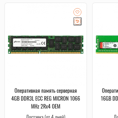
Оперативная память серверная
Операти
4GB DDR3L ECC REG MICRON 1066
16GB DD
MHz 2Rx4 OEM
Доставка (от 4 дней)
До