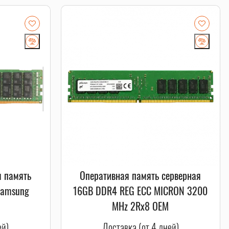
я память
Оперативная память серверная
Samsung
16GB DDR4 REG ECC MICRON 3200
MHz 2Rx8 OEM
ей)
Доставка (от 4 дней)