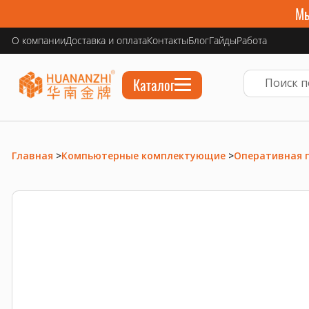
Мы
О компании
Доставка и оплата
Контакты
Блог
Гайды
Работа
Каталог
Главная
>
Компьютерные комплектующие
>
Оперативная 