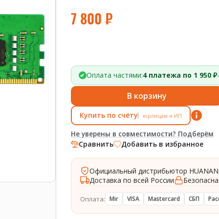
7 800
₽
Оплата частями:
4 платежа по 1 950 ₽
В корзину
Купить по счёту
юрлицам и ИП
Не уверены в совместимости? Подберём
Сравнить
Добавить в избранное
Официальный дистрибьютор HUANAN
Доставка по всей России
Безопасна
Оплата:
Mir
VISA
Mastercard
СБП
Рас