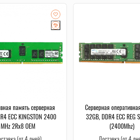
вная память серверная
Серверная оперативна
R4 ECC KINGSTON 2400
32GB, DDR4 ECC REG 
MHz 2Rx8 OEM
(2400Mhz)
ставка (от 4 дней)
Доставка (от 4 дн