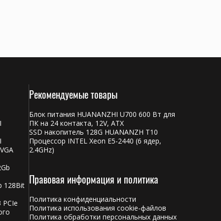
Рекомендуемые товары
Блок питания HUANANZHI U700 600 Вт для
I
ПК на 24 контакта, 12V, ATX
SSD накопитель 128G HUANANZH T10
I
Процессор INTEL Xeon E5-2440 (6 ядер,
 VGA
2.4GHz)
2Gb
Правовая информация и политика
 128Bit
Политика конфиденциальности
 PCIe
Политика использования cookie-файлов
ого
Политика обработки персональных данных