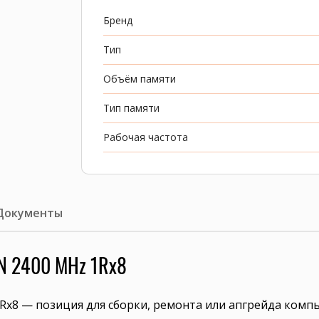
Бренд
Тип
Объём памяти
Тип памяти
Рабочая частота
Документы
N 2400 MHz 1Rx8
x8 — позиция для сборки, ремонта или апгрейда компь