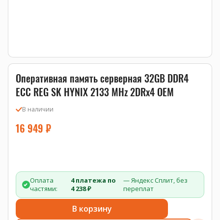
Оперативная память серверная 32GB DDR4
ECC REG SK HYNIX 2133 MHz 2DRx4 OEM
В наличии
16 949
₽
Оплата
4 платежа по
— Яндекс Сплит, без
частями:
4 238 ₽
переплат
В корзину