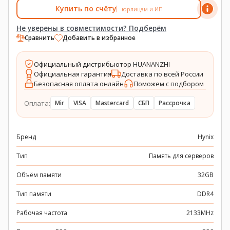
Купить по счёту
юрлицам и ИП
Не уверены в совместимости? Подберём
Сравнить
Добавить в избранное
Официальный дистрибьютор HUANANZHI
Официальная гарантия
Доставка по всей России
Безопасная оплата онлайн
Поможем с подбором
Оплата:
Mir
VISA
Mastercard
СБП
Рассрочка
Бренд
Hynix
Тип
Память для серверов
Объём памяти
32GB
Тип памяти
DDR4
Рабочая частота
2133MHz