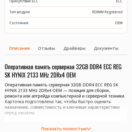
Присутствие ECC
ECC
Тип модуля
RDIMM Registered
Состояние
OEM
Описание
Отзывы
Драйверы
Документы
Оперативная память серверная 32GB DDR4 ECC REG
SK HYNIX 2133 MHz 2DRx4 OEM
Оперативная память серверная 32GB DDR4 ECC REG SK
HYNIX 2133 MHz 2DRx4 OEM — позиция для сборки,
ремонта или апгрейда компьютерной и серверной техники.
Карточка подготовлена так, чтобы быстро оценить
назначение, совместимость и ключевые характеристики
перед заказом.
Ключевые преимущества
Показать полностью