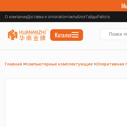
Мы
О компании
Доставка и оплата
Контакты
Блог
Гайды
Работа
Каталог
Главная
>
Компьютерные комплектующие
>
Оперативная 