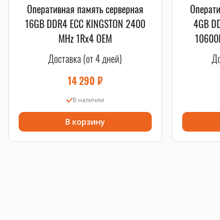
Оперативная память серверная
Операти
16GB DDR4 ECC KINGSTON 2400
4GB D
MHz 1Rx4 OEM
10600
Доставка (от 4 дней)
До
14 290
₽
В наличии
В корзину