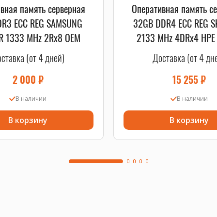
вная память серверная
Оперативная память с
DR3 ECC REG SAMSUNG
32GB DDR4 ECC REG S
R 1333 MHz 2Rx8 OEM
2133 MHz 4DRx4 HPE
MEMORY OEM
ставка (от 4 дней)
Доставка (от 4 дн
2 000
₽
15 255
₽
В наличии
В наличии
В корзину
В корзину