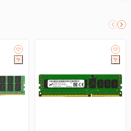
number.