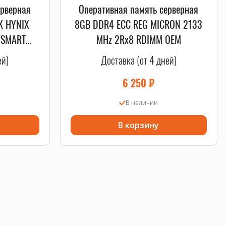
ерверная
Оперативная память серверная
K HYNIX
8GB DDR4 ECC REG MICRON 2133
 SMART
MHz 2Rx8 RDIMM OEM
ей)
Доставка (от 4 дней)
6 250
₽
В наличии
В корзину