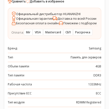
Сравнить
Добавить в избранное
Официальный дистрибьютор HUANANZHI
Официальная гарантия
Доставка по всей России
Безопасная оплата онлайн
Поможем с подбором
Оплата:
Mir
VISA
Mastercard
СБП
Рассрочка
Бренд
Samsung
Тип
Память для серверов
Объём памяти
4GB
Тип памяти
DDR3
Рабочая частота
1333MHz
Присутствие ECC
ECC
Тип модуля
RDIMM Registered