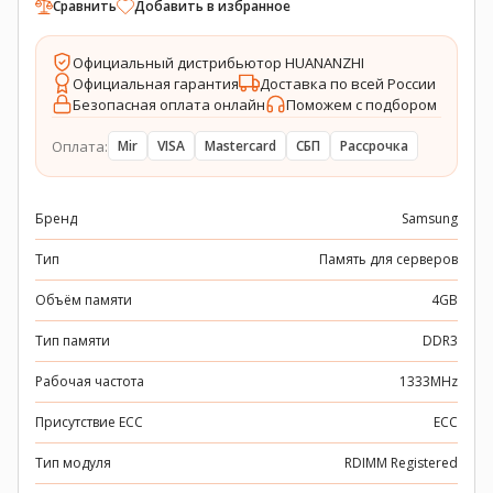
Сравнить
Добавить в избранное
Официальный дистрибьютор HUANANZHI
Официальная гарантия
Доставка по всей России
Безопасная оплата онлайн
Поможем с подбором
Оплата:
Mir
VISA
Mastercard
СБП
Рассрочка
Бренд
Samsung
Тип
Память для серверов
Объём памяти
4GB
Тип памяти
DDR3
Рабочая частота
1333MHz
Присутствие ECC
ECC
Тип модуля
RDIMM Registered