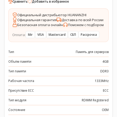
Сравнить
Добавить в избранное
Официальный дистрибьютор HUANANZHI
Официальная гарантия
Доставка по всей России
Безопасная оплата онлайн
Поможем с подбором
Оплата:
Mir
VISA
Mastercard
СБП
Рассрочка
Тип
Память для серверов
Объём памяти
4GB
Тип памяти
DDR3
Рабочая частота
1333MHz
Присутствие ECC
ECC
Тип модуля
RDIMM Registered
Состояние
OEM