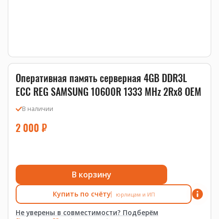
Оперативная память серверная 4GB DDR3L
ECC REG SAMSUNG 10600R 1333 MHz 2Rx8 OEM
В наличии
2 000
₽
В корзину
Купить по счёту
юрлицам и ИП
Не уверены в совместимости? Подберём