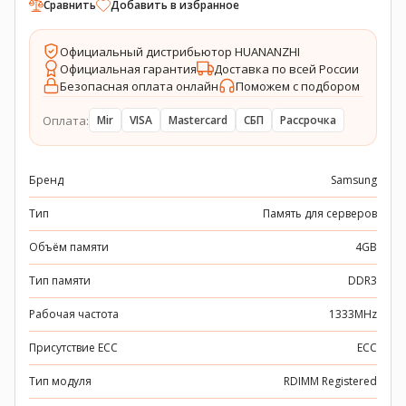
Сравнить
Добавить в избранное
Официальный дистрибьютор HUANANZHI
Официальная гарантия
Доставка по всей России
Безопасная оплата онлайн
Поможем с подбором
Оплата:
Mir
VISA
Mastercard
СБП
Рассрочка
Бренд
Samsung
Тип
Память для серверов
Объём памяти
4GB
Тип памяти
DDR3
Рабочая частота
1333MHz
Присутствие ECC
ECC
Тип модуля
RDIMM Registered