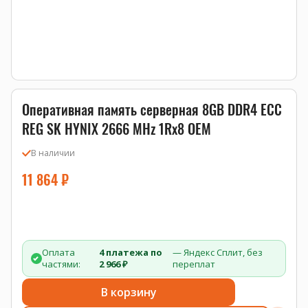
Оперативная память серверная 8GB DDR4 ECC
REG SK HYNIX 2666 MHz 1Rx8 OEM
В наличии
11 864
₽
Оплата
4 платежа по
— Яндекс Сплит, без
частями:
2 966 ₽
переплат
В корзину