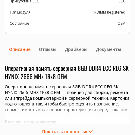
Присутствие ECC
ECC
Тип модуля
RDIMM Registered
Состояние
OEM
Описание
Отзывы
Драйверы
Документы
Оперативная память серверная 8GB DDR4 ECC REG SK
HYNIX 2666 MHz 1Rx8 OEM
Оперативная память серверная 8GB DDR4 ECC REG SK
HYNIX 2666 MHz 1Rx8 OEM — позиция для сборки, ремонта
или апгрейда компьютерной и серверной техники. Карточка
подготовлена так, чтобы быстро оценить назначение,
совместимость и ключевые характеристики перед заказом.
Ключевые преимущества
Показать полностью
Объем 8GB для апгрейда совместимой системы.