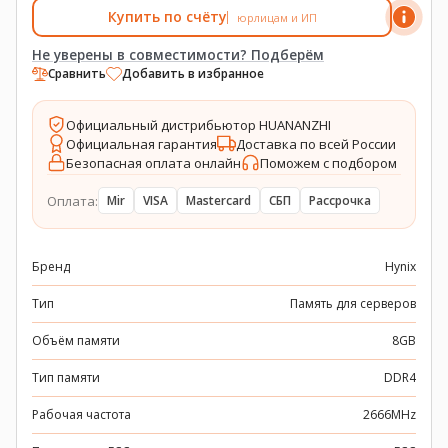
Купить по счёту
юрлицам и ИП
Не уверены в совместимости? Подберём
Сравнить
Добавить в избранное
Официальный дистрибьютор HUANANZHI
Официальная гарантия
Доставка по всей России
Безопасная оплата онлайн
Поможем с подбором
Оплата:
Mir
VISA
Mastercard
СБП
Рассрочка
Бренд
Hynix
Тип
Память для серверов
Объём памяти
8GB
Тип памяти
DDR4
Рабочая частота
2666MHz