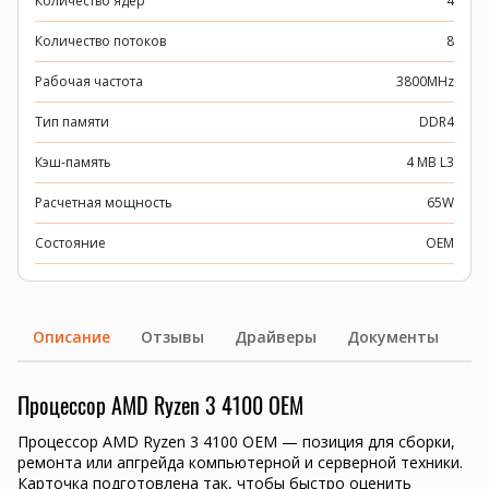
Количество ядер
4
Количество потоков
8
Рабочая частота
3800MHz
Тип памяти
DDR4
Кэш-память
4 MB L3
Расчетная мощность
65W
Состояние
OEM
Описание
Отзывы
Драйверы
Документы
Процессор AMD Ryzen 3 4100 OEM
Процессор AMD Ryzen 3 4100 OEM — позиция для сборки,
ремонта или апгрейда компьютерной и серверной техники.
Карточка подготовлена так, чтобы быстро оценить