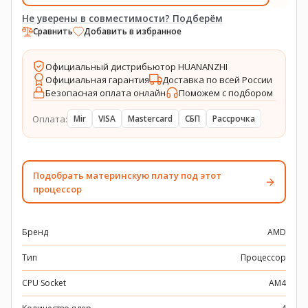
Не уверены в совместимости? Подберём
Сравнить
Добавить в избранное
Официальный дистрибьютор HUANANZHI
Официальная гарантия
Доставка по всей России
Безопасная оплата онлайн
Поможем с подбором
Оплата:
Mir
VISA
Mastercard
СБП
Рассрочка
Подобрать материнскую плату под этот
процессор
Бренд
AMD
Тип
Процессор
CPU Socket
AM4