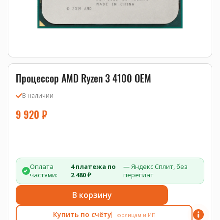
Процессор AMD Ryzen 3 4100 OEM
В наличии
9 920
₽
Оплата
4 платежа по
— Яндекс Сплит, без
частями:
2 480 ₽
переплат
В корзину
Купить по счёту
юрлицам и ИП