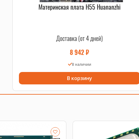
Материнская плата H55 Huananzhi
Доставка (от 4 дней)
8 942
₽
В наличии
В корзину