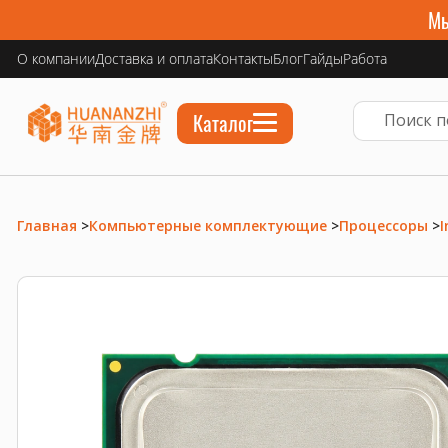
Мы
О компании
Доставка и оплата
Контакты
Блог
Гайды
Работа
Каталог
Главная
>
Компьютерные комплектующие
>
Процессоры
>
I