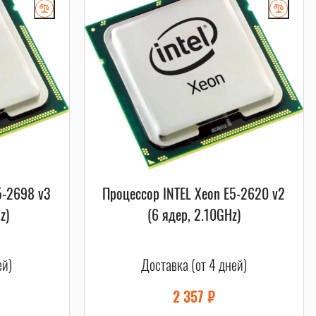
5-2698 v3
Процессор INTEL Xeon E5-2620 v2
z)
(6 ядер, 2.10GHz)
ей)
Доставка (от 4 дней)
2 357
₽