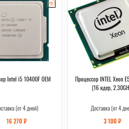
ор Intel i5 10400F OEM
Процессор INTEL Xeon E
(16 ядер, 2.30GH
ставка (от 4 дней)
Доставка (от 4 дн
16 270
₽
3 100
₽