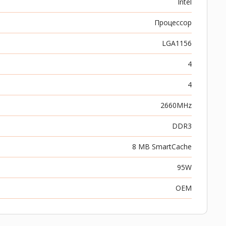
Intel
Процессор
LGA1156
4
4
2660MHz
DDR3
8 MB SmartCache
95W
OEM