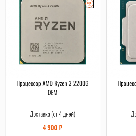
Процессор AMD Ryzen 3 2200G
Процесс
OEM
Доставка (от 4 дней)
До
4 900
₽