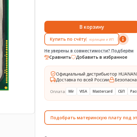
В корзину
Купить по счёту
юрлицам и ИП
Не уверены в совместимости? Подберём
Сравнить
Добавить в избранное
Официальный дистрибьютор HUANAN
Доставка по всей России
Безопасна
Оплата:
Mir
VISA
Mastercard
СБП
Рас
Подобрать материнскую плату под э