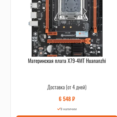
Материнская плата X79-4MT Huananzhi
Доставка (от 4 дней)
6 548
₽
В наличии