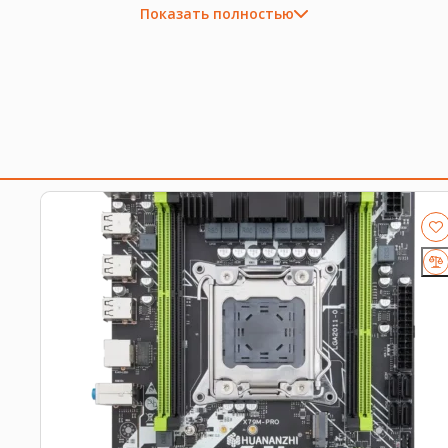
Показать полностью
я заказа
 сейчас. Он
доступен для отправки из нашего склада
.
.