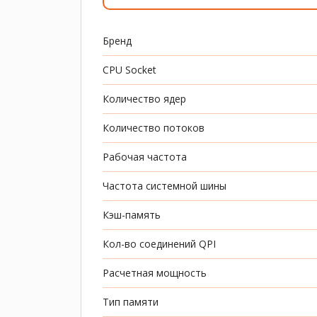
Бренд
CPU Socket
Количество ядер
Количество потоков
Рабочая частота
Частота системной шины
Кэш-память
Кол-во соединений QPI
Расчетная мощность
Тип памяти