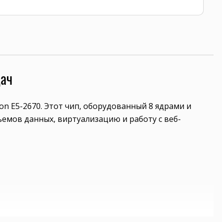
дач
eon E5-2670. Этот чип, оборудованный 8 ядрами и
ъемов данных, виртуализацию и работу с веб-