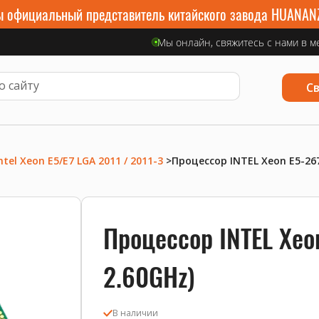
 официальный представитель китайского завода HUANAN
Мы онлайн, свяжитесь с нами в м
С
ntel Xeon E5/E7 LGA 2011 / 2011-3
>
Процессор INTEL Xeon E5-267
Процессор INTEL Xeo
2.60GHz)
В наличии