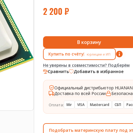
2 200
₽
В корзину
Купить по счёту
юрлицам и ИП
Не уверены в совместимости? Подберём
Сравнить
Добавить в избранное
Официальный дистрибьютор HUANAN
Доставка по всей России
Безопасна
Оплата:
Mir
VISA
Mastercard
СБП
Рас
Подобрать материнскую плату под э