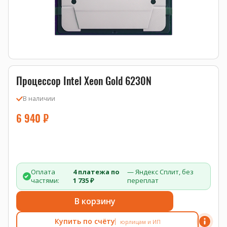
Процессор Intel Xeon Gold 6230N
В наличии
6 940
₽
Оплата
4 платежа по
— Яндекс Сплит, без
частями:
1 735 ₽
переплат
В корзину
Купить по счёту
юрлицам и ИП