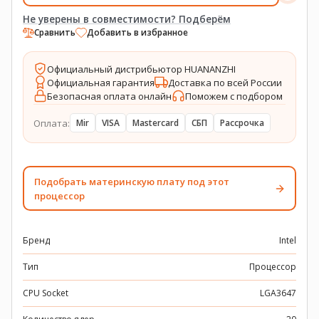
Не уверены в совместимости? Подберём
Сравнить
Добавить в избранное
Официальный дистрибьютор HUANANZHI
Официальная гарантия
Доставка по всей России
Безопасная оплата онлайн
Поможем с подбором
Оплата:
Mir
VISA
Mastercard
СБП
Рассрочка
Подобрать материнскую плату под этот
процессор
Бренд
Intel
Тип
Процессор
CPU Socket
LGA3647