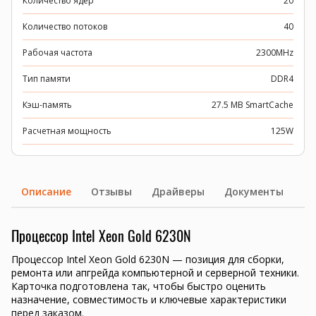
Количество ядер
20
Количество потоков
40
Рабочая частота
2300MHz
Тип памяти
DDR4
Кэш-память
27.5 MB SmartCache
Расчетная мощность
125W
Описание
Отзывы
Драйверы
Документы
Процессор Intel Xeon Gold 6230N
Процессор Intel Xeon Gold 6230N — позиция для сборки,
ремонта или апгрейда компьютерной и серверной техники.
Карточка подготовлена так, чтобы быстро оценить
назначение, совместимость и ключевые характеристики
перед заказом.