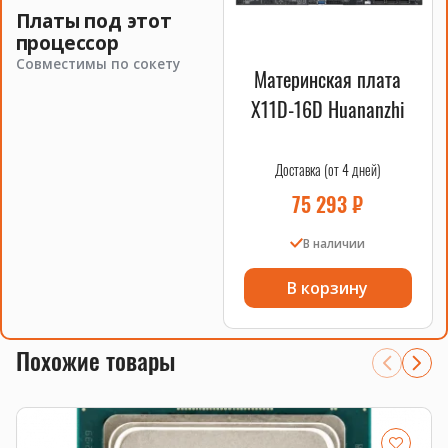
накопители
.
Платы под этот
процессор
Совместимы по сокету
Материнская плата
X11D-16D Huananzhi
Доставка (от 4 дней)
75 293
₽
В наличии
В корзину
Похожие товары