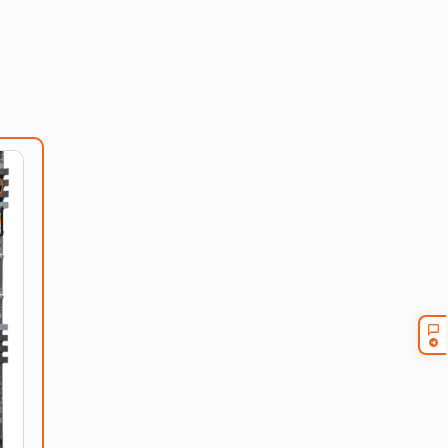
рверную корзину под вашу конфигурацию. Для
number.