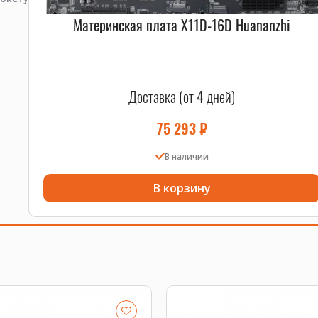
Материнская плата X11D-16D Huananzhi
Доставка (от 4 дней)
75 293
₽
В наличии
В корзину