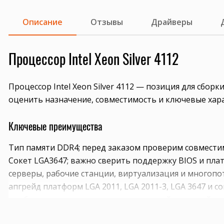
Описание
Отзывы
Драйверы
Процессор Intel Xeon Silver 4112
Процессор Intel Xeon Silver 4112 — позиция для сбо
оценить назначение, совместимость и ключевые хар
Ключевые преимущества
Тип памяти DDR4; перед заказом проверим совмести
Сокет LGA3647; важно сверить поддержку BIOS и плат
серверы, рабочие станции, виртуализация и многопо
апгрейд платформ LGA 2011, LGA 2011-3, LGA 3647 и 
подбор пары процессоров с одинаковой ревизией и 