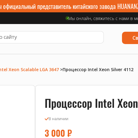
 официальный представитель китайского завода HUANAN
Мы онлайн, свяжитесь с нами в м
С
ntel Xeon Scalable LGA 3647
>
Процессор Intel Xeon Silver 4112
Процессор Intel Xeon
В наличии
3 000
₽