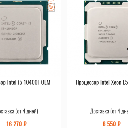
ор Intel i5 10400F OEM
Процессор Intel Xeon E
ставка (от 4 дней)
Доставка (от 4 дн
16 270
₽
6 550
₽