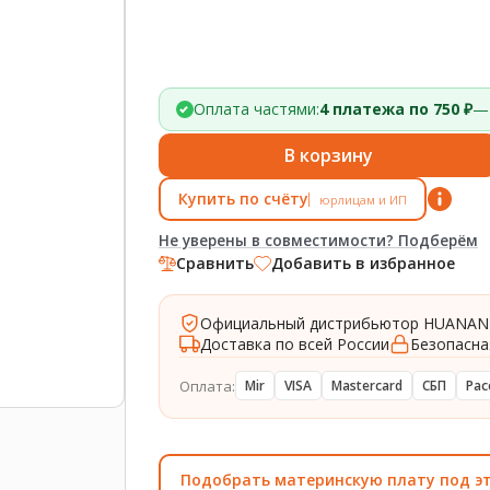
Оплата частями:
4 платежа по 750 ₽
— 
В корзину
Купить по счёту
юрлицам и ИП
Не уверены в совместимости? Подберём
Сравнить
Добавить в избранное
Официальный дистрибьютор HUANAN
Доставка по всей России
Безопасна
Оплата:
Mir
VISA
Mastercard
СБП
Рас
Подобрать материнскую плату под э