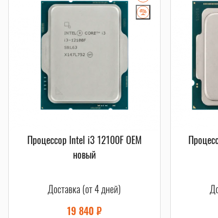
Процессор Intel i3 12100F OEM
Процесс
новый
Доставка (от 4 дней)
До
19 840
₽