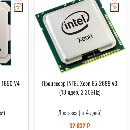
5 1650 V4
Процессор INTEL Xeon E5-2699 v3
(18 ядер, 2.30GHz)
ей)
Доставка (от 4 дней)
32 832
₽