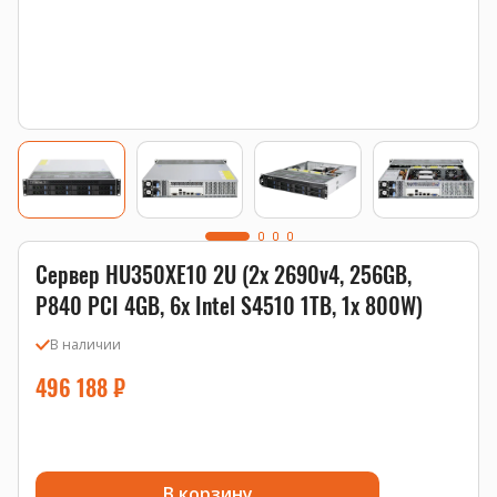
Сервер HU350XE10 2U (2x 2690v4, 256GB,
P840 PCI 4GB, 6x Intel S4510 1TB, 1x 800W)
В наличии
496 188
₽
В корзину