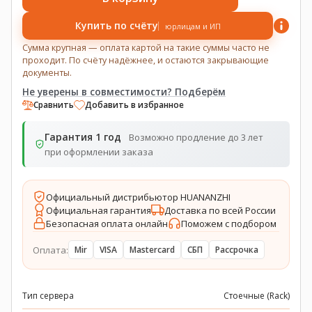
Купить по счёту
юрлицам и ИП
Сумма крупная — оплата картой на такие суммы часто не
проходит. По счёту надёжнее, и остаются закрывающие
документы.
Не уверены в совместимости? Подберём
Сравнить
Добавить в избранное
Гарантия 1 год
Возможно продление до 3 лет
при оформлении заказа
Официальный дистрибьютор HUANANZHI
Официальная гарантия
Доставка по всей России
Безопасная оплата онлайн
Поможем с подбором
Оплата:
Mir
VISA
Mastercard
СБП
Рассрочка
Тип сервера
Стоечные (Rack)