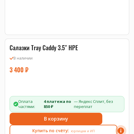
Салазки Tray Caddy 3.5″ HPE
В наличии
3 400
₽
Оплата
4 платежа по
— Яндекс Сплит, без
частями:
850 ₽
переплат
В корзину
Купить по счёту
юрлицам и ИП