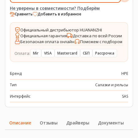
Не уверены в совместимости? Подберём
Сравнить
Добавить в избранное
Официальный дистрибьютор HUANANZHI
Официальная гарантия
Доставка по всей России
Безопасная оплата онлайн
Поможем с подбором
Оплата:
Mir
VISA
Mastercard
СБП
Рассрочка
Бренд
HPE
Тип
Салазки и рельсы
Интерфейс
SAS
Описание
Отзывы
Драйверы
Документы